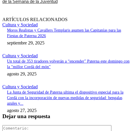
de la Semana de la Juventud
ARTÍCULOS RELACIONADOS
Cultura y Sociedad
Moros Realistas y Cavallers Templaris asumen las Capitanías para las
Fiestas de Paterna 2026
septiembre 29, 2025
Cultura y Sociedad
Un total de 353 tiradores volverán a “encender” Paterna este domingo con
la “millor Cordà del món”
agosto 29, 2025
Cultura y Sociedad
La Junta de Seguridad de Paterna ultima el dispositivo especial para la
Cordà con la incorporación de nuevas medidas de seguridad: bengalas
azules y...
agosto 27, 2025
Dejar una respuesta
Comentari