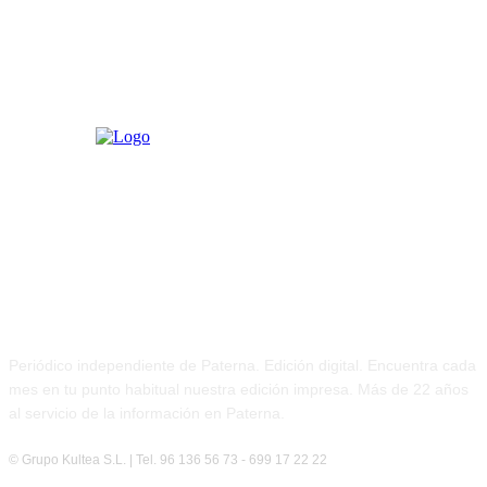
PATERNA AL DÍA
Periódico independiente de Paterna. Edición digital. Encuentra cada
mes en tu punto habitual nuestra edición impresa. Más de 22 años
al servicio de la información en Paterna.
© Grupo Kultea S.L. | Tel. 96 136 56 73 - 699 17 22 22