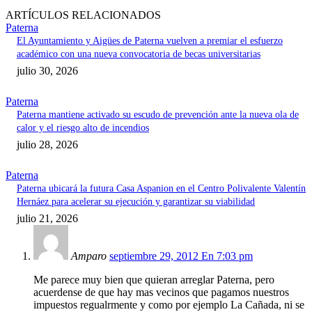
ARTÍCULOS RELACIONADOS
Paterna
El Ayuntamiento y Aigües de Paterna vuelven a premiar el esfuerzo
académico con una nueva convocatoria de becas universitarias
julio 30, 2026
Paterna
Paterna mantiene activado su escudo de prevención ante la nueva ola de
calor y el riesgo alto de incendios
julio 28, 2026
Paterna
Paterna ubicará la futura Casa Aspanion en el Centro Polivalente Valentín
Hernáez para acelerar su ejecución y garantizar su viabilidad
julio 21, 2026
Amparo
septiembre 29, 2012 En 7:03 pm
Me parece muy bien que quieran arreglar Paterna, pero
acuerdense de que hay mas vecinos que pagamos nuestros
impuestos regualrmente y como por ejemplo La Cañada, ni se