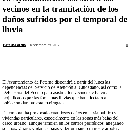
vecinos en la tramitación de los
daños sufridos por el temporal de
lluvia
Paterna al día
septiembre 29, 2012
0
El Ayuntamiento de Paterna dispondrá a partir del lunes las
dependencias del Servicio de Atención al Ciudadano, así como la
Defensoría del Vecino para asistir a los vecinos de Paterna
perjudicados por las fortísimas lluvias que han afectado a la
población durante esta madrugada.
El temporal ha provocado cuantiosos daños en la vía pública y
viviendas particulares, especialmente en las zonas más bajas del
casco urbano, aunque también en los barrios periféricos, anegando
sótanos, garajes y plantas bajas y derrumbando muros y árboles.