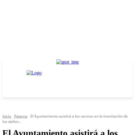
Inicio
Paterna
El Ayuntamiento asistirá a los vecinos en la tramitación de
los daños...
El Ayuntamiento asistirá a los