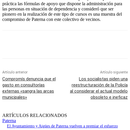
práctica las fórmulas de apoyo que dispone la administración para
las personas en situación de dependencia y consideró que ser
pionero en la realización de este tipo de cursos es una muestra del
compromiso de Paterna con este colectivo de vecinos.
Artículo anterior
Artículo siguiente
Compromís denuncia que el
Los socialistas piden una
gasto en consultorías
reestructuración de la Policía
externas «sangra las arcas
al considerar el actual modelo
municipales»
obsoleto e ineficaz
ARTÍCULOS RELACIONADOS
Paterna
El Ayuntamiento y Aigües de Paterna vuelven a premiar el esfuerzo