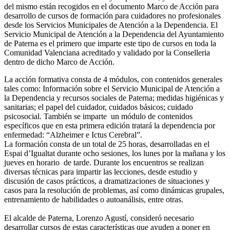
del mismo están recogidos en el documento Marco de Acción para
desarrollo de cursos de formación para cuidadores no profesionales
desde los Servicios Municipales de Atención a la Dependencia. El
Servicio Municipal de Atención a la Dependencia del Ayuntamiento
de Paterna es el primero que imparte este tipo de cursos en toda la
Comunidad Valenciana acreditado y validado por la Conselleria
dentro de dicho Marco de Acción.
La acción formativa consta de 4 módulos, con contenidos generales
tales como: Información sobre el Servicio Municipal de Atención a
la Dependencia y recursos sociales de Paterna; medidas higiénicas y
sanitarias; el papel del cuidador, cuidados básicos; cuidado
psicosocial. También se imparte un módulo de contenidos
específicos que en esta primera edición tratará la dependencia por
enfermedad: “Alzheimer e Ictus Cerebral”.
La formación consta de un total de 25 horas, desarrolladas en el
Espai d’Igualtat durante ocho sesiones, los lunes por la mañana y los
jueves en horario de tarde. Durante los encuentros se realizan
diversas técnicas para impartir las lecciones, desde estudio y
discusión de casos prácticos, a dramatizaciones de situaciones y
casos para la resolución de problemas, así como dinámicas grupales,
entrenamiento de habilidades o autoanálisis, entre otras.
El alcalde de Paterna, Lorenzo Agustí, consideró necesario
desarrollar cursos de estas características que ayuden a poner en