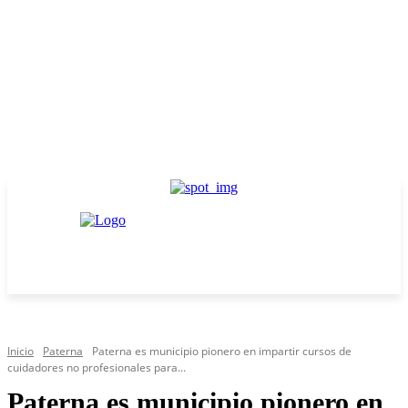
Inicio
Paterna
Paterna es municipio pionero en impartir cursos de
cuidadores no profesionales para...
Paterna es municipio pionero en