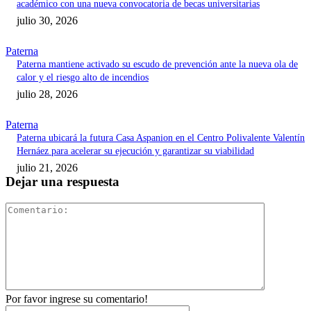
académico con una nueva convocatoria de becas universitarias
julio 30, 2026
Paterna
Paterna mantiene activado su escudo de prevención ante la nueva ola de
calor y el riesgo alto de incendios
julio 28, 2026
Paterna
Paterna ubicará la futura Casa Aspanion en el Centro Polivalente Valentín
Hernáez para acelerar su ejecución y garantizar su viabilidad
julio 21, 2026
Dejar una respuesta
Comentari
Por favor ingrese su comentario!
Nombre:*