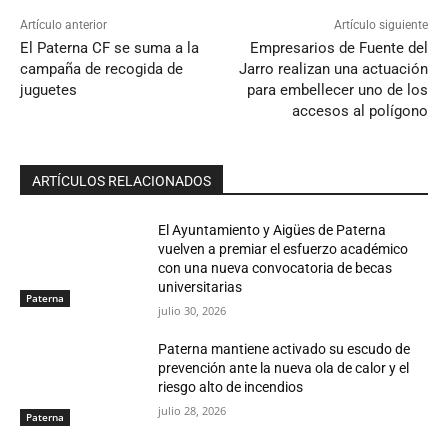
Artículo anterior
Artículo siguiente
El Paterna CF se suma a la
Empresarios de Fuente del
campaña de recogida de
Jarro realizan una actuación
juguetes
para embellecer uno de los
accesos al polígono
ARTÍCULOS RELACIONADOS
El Ayuntamiento y Aigües de Paterna
vuelven a premiar el esfuerzo académico
con una nueva convocatoria de becas
universitarias
Paterna
julio 30, 2026
Paterna mantiene activado su escudo de
prevención ante la nueva ola de calor y el
riesgo alto de incendios
julio 28, 2026
Paterna