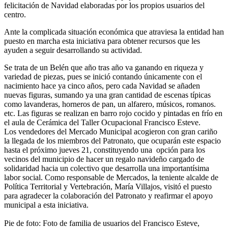
felicitación de Navidad elaboradas por los propios usuarios del
centro.
Ante la complicada situación económica que atraviesa la entidad han
puesto en marcha esta iniciativa para obtener recursos que les
ayuden a seguir desarrollando su actividad.
Se trata de un Belén que año tras año va ganando en riqueza y
variedad de piezas, pues se inició contando únicamente con el
nacimiento hace ya cinco años, pero cada Navidad se añaden
nuevas figuras, sumando ya una gran cantidad de escenas típicas
como lavanderas, horneros de pan, un alfarero, músicos, romanos.
etc. Las figuras se realizan en barro rojo cocido y pintadas en frío en
el aula de Cerámica del Taller Ocupacional Francisco Esteve.
Los vendedores del Mercado Municipal acogieron con gran cariño
la llegada de los miembros del Patronato, que ocuparán este espacio
hasta el próximo jueves 21, constituyendo una opción para los
vecinos del municipio de hacer un regalo navideño cargado de
solidaridad hacia un colectivo que desarrolla una importantísima
labor social. Como responsable de Mercados, la teniente alcalde de
Política Territorial y Vertebración, María Villajos, visitó el puesto
para agradecer la colaboración del Patronato y reafirmar el apoyo
municipal a esta iniciativa.
Pie de foto: Foto de familia de usuarios del Francisco Esteve,