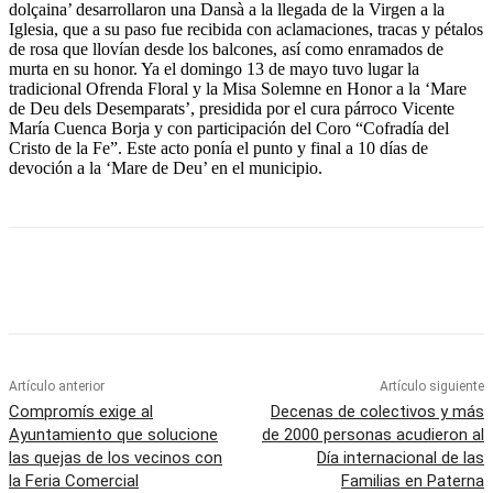
dolçaina’ desarrollaron una Dansà a la llegada de la Virgen a la
Iglesia, que a su paso fue recibida con aclamaciones, tracas y pétalos
de rosa que llovían desde los balcones, así como enramados de
murta en su honor. Ya el domingo 13 de mayo tuvo lugar la
tradicional Ofrenda Floral y la Misa Solemne en Honor a la ‘Mare
de Deu dels Desemparats’, presidida por el cura párroco Vicente
María Cuenca Borja y con participación del Coro “Cofradía del
Cristo de la Fe”. Este acto ponía el punto y final a 10 días de
devoción a la ‘Mare de Deu’ en el municipio.
Artículo anterior
Artículo siguiente
Compromís exige al
Decenas de colectivos y más
Ayuntamiento que solucione
de 2000 personas acudieron al
las quejas de los vecinos con
Día internacional de las
la Feria Comercial
Familias en Paterna