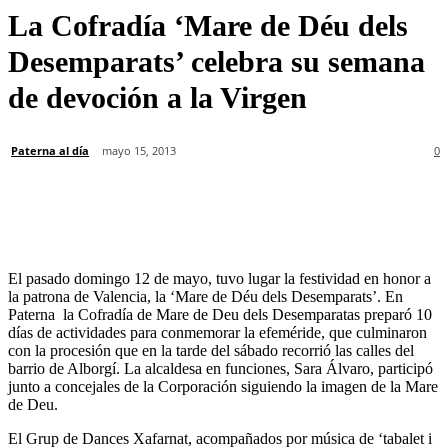
La Cofradía ‘Mare de Déu dels
Desemparats’ celebra su semana
de devoción a la Virgen
Paterna al día
mayo 15, 2013
0
El pasado domingo 12 de mayo, tuvo lugar la festividad en honor a
la patrona de Valencia, la ‘Mare de Déu dels Desemparats’. En
Paterna la Cofradía de Mare de Deu dels Desemparatas preparó 10
días de actividades para conmemorar la efeméride, que culminaron
con la procesión que en la tarde del sábado recorrió las calles del
barrio de Alborgí. La alcaldesa en funciones, Sara Álvaro, participó
junto a concejales de la Corporación siguiendo la imagen de la Mare
de Deu.
El Grup de Dances Xafarnat, acompañados por música de ‘tabalet i