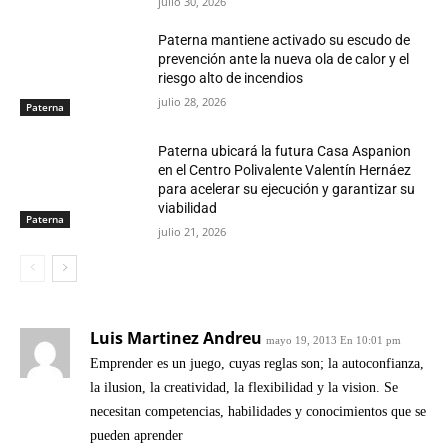
julio 30, 2026
Paterna mantiene activado su escudo de
prevención ante la nueva ola de calor y el
riesgo alto de incendios
julio 28, 2026
Paterna
Paterna ubicará la futura Casa Aspanion
en el Centro Polivalente Valentín Hernáez
para acelerar su ejecución y garantizar su
viabilidad
Paterna
julio 21, 2026
Luis Martinez Andreu
mayo 19, 2013 En 10:01 pm
Emprender es un juego, cuyas reglas son; la autoconfianza,
la ilusion, la creatividad, la flexibilidad y la vision. Se
necesitan competencias, habilidades y conocimientos que se
pueden aprender