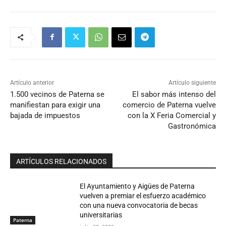
Artículo anterior
Artículo siguiente
1.500 vecinos de Paterna se
El sabor más intenso del
manifiestan para exigir una
comercio de Paterna vuelve
bajada de impuestos
con la X Feria Comercial y
Gastronómica
ARTÍCULOS RELACIONADOS
El Ayuntamiento y Aigües de Paterna
vuelven a premiar el esfuerzo académico
con una nueva convocatoria de becas
universitarias
Paterna