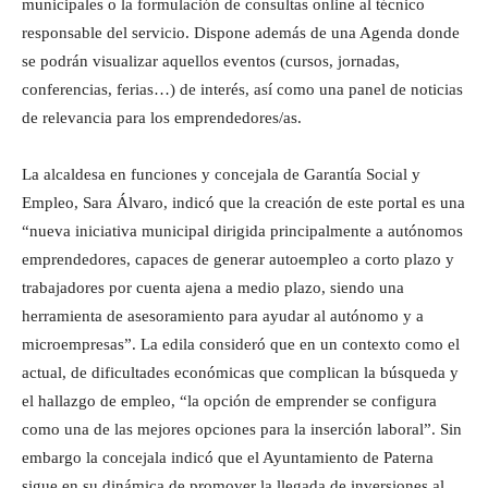
municipales o la formulación de consultas online al técnico
responsable del servicio. Dispone además de una Agenda donde
se podrán visualizar aquellos eventos (cursos, jornadas,
conferencias, ferias…) de interés, así como una panel de noticias
de relevancia para los emprendedores/as.
La alcaldesa en funciones y concejala de Garantía Social y
Empleo, Sara Álvaro, indicó que la creación de este portal es una
“nueva iniciativa municipal dirigida principalmente a autónomos
emprendedores, capaces de generar autoempleo a corto plazo y
trabajadores por cuenta ajena a medio plazo, siendo una
herramienta de asesoramiento para ayudar al autónomo y a
microempresas”. La edila consideró que en un contexto como el
actual, de dificultades económicas que complican la búsqueda y
el hallazgo de empleo, “la opción de emprender se configura
como una de las mejores opciones para la inserción laboral”. Sin
embargo la concejala indicó que el Ayuntamiento de Paterna
sigue en su dinámica de promover la llegada de inversiones al