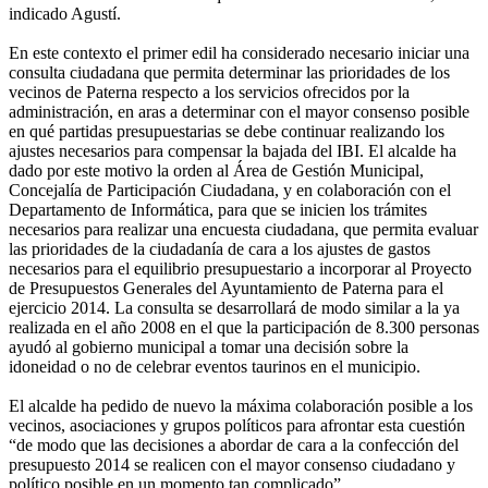
indicado Agustí.
En este contexto el primer edil ha considerado necesario iniciar una
consulta ciudadana que permita determinar las prioridades de los
vecinos de Paterna respecto a los servicios ofrecidos por la
administración, en aras a determinar con el mayor consenso posible
en qué partidas presupuestarias se debe continuar realizando los
ajustes necesarios para compensar la bajada del IBI. El alcalde ha
dado por este motivo la orden al Área de Gestión Municipal,
Concejalía de Participación Ciudadana, y en colaboración con el
Departamento de Informática, para que se inicien los trámites
necesarios para realizar una encuesta ciudadana, que permita evaluar
las prioridades de la ciudadanía de cara a los ajustes de gastos
necesarios para el equilibrio presupuestario a incorporar al Proyecto
de Presupuestos Generales del Ayuntamiento de Paterna para el
ejercicio 2014. La consulta se desarrollará de modo similar a la ya
realizada en el año 2008 en el que la participación de 8.300 personas
ayudó al gobierno municipal a tomar una decisión sobre la
idoneidad o no de celebrar eventos taurinos en el municipio.
El alcalde ha pedido de nuevo la máxima colaboración posible a los
vecinos, asociaciones y grupos políticos para afrontar esta cuestión
“de modo que las decisiones a abordar de cara a la confección del
presupuesto 2014 se realicen con el mayor consenso ciudadano y
político posible en un momento tan complicado”.