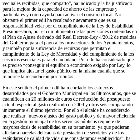
vecinales recibidas, que comparto”, ha indicado y la ha justificado
para la mejora de la capacidad de ahorro de las empresas y
particulares y como ayuda para activar el consumo local. No
obstante el primer edil ha recalcado nuevamente que es su
responsabilidad velar por el cumplimiento de la Ley de Estabilidad
Presupuestaria, por el cumplimiento de las previsiones contenidas en
el Plan de Ajuste derivado del Real Decreto-Ley 4/2012 de medidas
del Gobierno para el pago a los proveedores de los Ayuntamientos,
y también por la suficiencia de recursos que permitan el
cumplimiento de la Ley de Morosidad y del cumplimiento de la los
servicios esenciales para el ciudadano. Por ello ha considerado que
es preciso “conseguir el equilibrio económico exigido por Ley, lo
que implica ajustar el gasto público en la misma cuantía que se
minorice la recaudación por tributos”.
En este sentido el primer edil ha recordado los esfuerzos
desarrollados por el Gobierno Municipal en los últimos años, que se
cuantifican en 20 millones de euros de reducción del presupuesto
actual respecto al gasto realizado en 2009 y otros seis comparando
únicamente el último ejercicio. Por ello el alcalde ha considerado
que realizar “nuevos ajustes del gasto publico y de mayor eficiencia
en la gestión municipal de los servicios públicos requiere de
mayores dosis de sensibilidad en su tratamiento, ya que pudieran
afectar a parcelas delicadas de prestación de servicios y de los
estándares de calidad de vida que consideramos establecidos”, ha