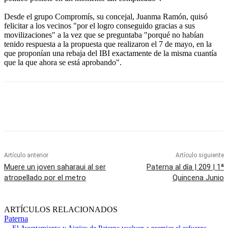
Desde el grupo Compromís, su concejal, Juanma Ramón, quisó
felicitar a los vecinos "por el logro conseguido gracias a sus
movilizaciones" a la vez que se preguntaba "porqué no habían
tenido respuesta a la propuesta que realizaron el 7 de mayo, en la
que proponían una rebaja del IBI exactamente de la misma cuantía
que la que ahora se está aprobando".
Artículo anterior
Artículo siguiente
Muere un joven saharaui al ser
Paterna al día | 209 | 1ª
atropellado por el metro
Quincena Junio
ARTÍCULOS RELACIONADOS
Paterna