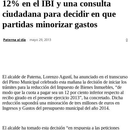
12% en el IBI y una consulta
ciudadana para decidir en que
partidas minorizar gastos
Paterna al día
mayo 29, 2013
0
El alcalde de Paterna, Lorenzo Agustí, ha anunciado en el transcurso
del Pleno Municipal celebrado esta mañana la decisión de iniciar los
trámites para la reducción del Impuesto de Bienes Inmuebles, “de
modo que la cuota a pagar sea un 12 por ciento inferior respecto al
recibo girado en el presente ejercicio 2013”, ha concretado. Dicha
reducción supondrá una minoración de tres millones de euros en
Ingresos y Gastos del presupuesto municipal del año 2014.
El alcalde ha tomado esta decisión “en respuesta a las peticiones