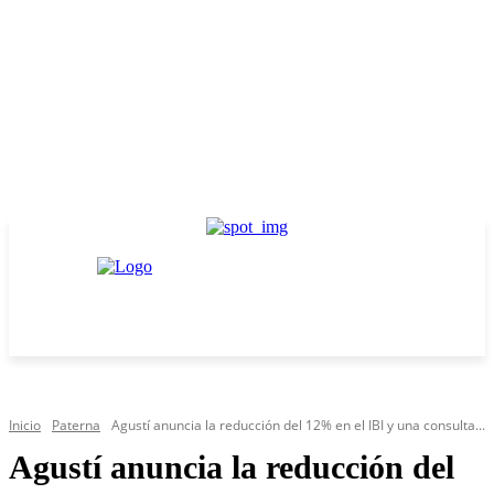
Inicio
Paterna
Agustí anuncia la reducción del 12% en el IBI y una consulta...
Agustí anuncia la reducción del