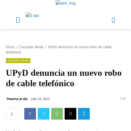
Inicio
Canyada Verda
UPyD denuncia un nuevo robo de cable
telefónico
Canyada Verda
UPyD denuncia un nuevo robo
de cable telefónico
Paterna al día
julio 24, 2013
0