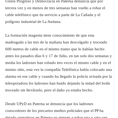
Unión Progreso y Democracia en Paterna denuncia que por
tercera vez y en menos de tres semanas han vuelto a robar el
cable telefónico que da servicio a parte de La Cañada y el
polígono industrial de La Andana.
La formación magenta tiene conocimiento de que esta
madrugada a las tres de la mañana han descolgado y troceado
600 metros de cable en el mismo tramo que lo habían hecho
antes los pasados días 6 y 17 de Julio, en tan solo dos semanas y
media los ladrones han robado tres veces el mismo cable y en el
mismo sitio, esta vez la compañía Telefónica había colocado una
alarma en ese cable y cuando ha llegado la policía avisada por la
teleoperadora los ladrones han huido dejando la mitad del botín
troceado sin llevárselo, pero el daño ya estaba hecho.
Desde UPyD en Paterna se denuncia que los ladrones
conocedores de los precarios medios policiales que el PP ha
dejado operativos en Paterna se atreven a robar una y otra vez