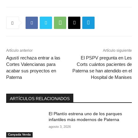
Artículo anterior
Artículo siguiente
Agustí rechaza entrar a las
El PSPV pregunta en Les
Cortes Valencianas para
Corts cuántos pacientes de
acabar sus proyectos en
Paterna se han atendido en el
Paterna
Hospital de Manises
ARTÍCULOS RELACIONADOS
El Plantío estrena uno de los parques
infantiles más modernos de Paterna
agosto 3, 2026
Canyada Verda