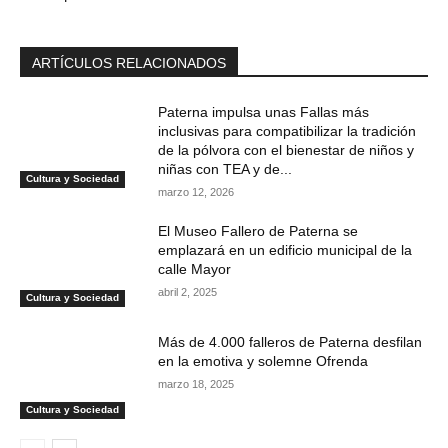
ARTÍCULOS RELACIONADOS
Paterna impulsa unas Fallas más
inclusivas para compatibilizar la tradición
de la pólvora con el bienestar de niños y
niñas con TEA y de...
Cultura y Sociedad
marzo 12, 2026
El Museo Fallero de Paterna se
emplazará en un edificio municipal de la
calle Mayor
abril 2, 2025
Cultura y Sociedad
Más de 4.000 falleros de Paterna desfilan
en la emotiva y solemne Ofrenda
marzo 18, 2025
Cultura y Sociedad