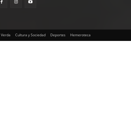
 Verda
Cultura y Sociedad
Deportes
Hemeroteca