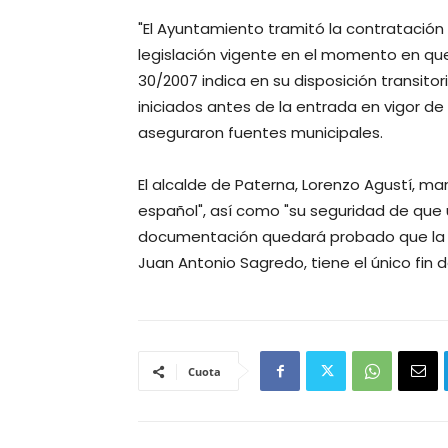
"El Ayuntamiento tramitó la contratació
legislación vigente en el momento en que 
30/2007 indica en su disposición transito
iniciados antes de la entrada en vigor de 
aseguraron fuentes municipales.
El alcalde de Paterna, Lorenzo Agustí, man
español", así como "su seguridad de que 
documentación quedará probado que la d
Juan Antonio Sagredo, tiene el único fin
Cuota