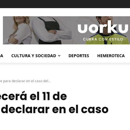
DA
CULTURA Y SOCIEDAD
DEPORTES
HEMEROTECA
 para declarar en el caso del...
erá el 11 de
declarar en el caso