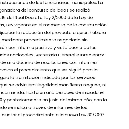
instrucciones de los funcionarios municipales. La
ganadora del concurso de ideas se realizó
216 del Real Decreto Ley 2/2000 de la Ley de
as, Ley vigente en el momento de la contratación.
judicar la redacción del proyecto a quien hubiera
s, mediante procedimiento negociado sin
ación con informe positivo y visto bueno de los
itados nacionales Secretaria General e Interventor
 de una docena de resoluciones con informes
avalan el procedimiento que se siguió para la
guió la tramitación indicada por los servicios
que se advirtiera ilegalidad manifiesta ninguna, ni
encomienda, hasta un año después de iniciado el
0 y posteriormente en junio del mismo año, con la
do se indica a través de informes de los
e ajustar el procedimiento a la nueva Ley 30/2007