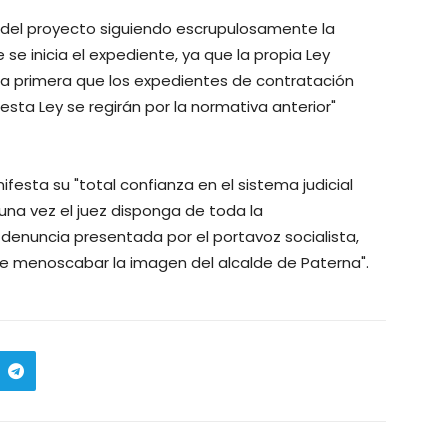
n del proyecto siguiendo escrupulosamente la
se inicia el expediente, ya que la propia Ley
ria primera que los expedientes de contratación
esta Ley se regirán por la normativa anterior"
ifesta su "total confianza en el sistema judicial
una vez el juez disponga de toda la
enuncia presentada por el portavoz socialista,
 de menoscabar la imagen del alcalde de Paterna".