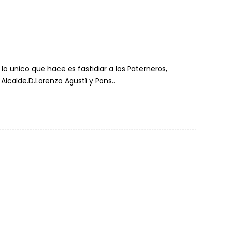
m
lo unico que hace es fastidiar a los Paterneros,
Alcalde.D.Lorenzo Agustí y Pons..