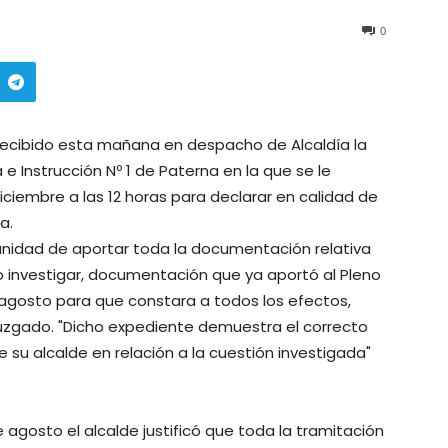
0
a recibido esta mañana en despacho de Alcaldía la
e Instrucción Nº 1 de Paterna en la que se le
ciembre a las 12 horas para declarar en calidad de
va.
tunidad de aportar toda la documentación relativa
o investigar, documentación que ya aportó al Pleno
 agosto para que constara a todos los efectos,
uzgado. "Dicho expediente demuestra el correcto
 su alcalde en relación a la cuestión investigada"
e agosto el alcalde justificó que toda la tramitación