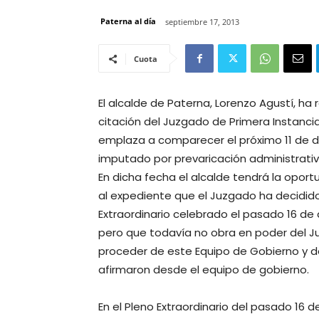
Paterna al día
septiembre 17, 2013
Cuota
El alcalde de Paterna, Lorenzo Agustí, h
citación del Juzgado de Primera Instancia 
emplaza a comparecer el próximo 11 de di
imputado por prevaricación administrati
En dicha fecha el alcalde tendrá la opor
al expediente que el Juzgado ha decidid
Extraordinario celebrado el pasado 16 de
pero que todavía no obra en poder del J
proceder de este Equipo de Gobierno y de
afirmaron desde el equipo de gobierno.
En el Pleno Extraordinario del pasado 16 d