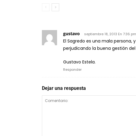
gustavo
septiembre 18, 2013 En 7:36 p
El Sagredo es una mala persona, y 
perjudicando la buena gestión del 
Gustavo Estela.
Responder
Dejar una respuesta