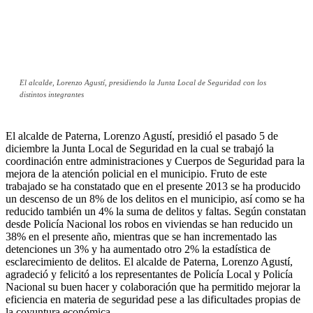
El alcalde, Lorenzo Agustí, presidiendo la Junta Local de Seguridad con los
distintos integrantes
El alcalde de Paterna, Lorenzo Agustí, presidió el pasado 5 de
diciembre la Junta Local de Seguridad en la cual se trabajó la
coordinación entre administraciones y Cuerpos de Seguridad para la
mejora de la atención policial en el municipio. Fruto de este
trabajado se ha constatado que en el presente 2013 se ha producido
un descenso de un 8% de los delitos en el municipio, así como se ha
reducido también un 4% la suma de delitos y faltas. Según constatan
desde Policía Nacional los robos en viviendas se han reducido un
38% en el presente año, mientras que se han incrementado las
detenciones un 3% y ha aumentado otro 2% la estadística de
esclarecimiento de delitos. El alcalde de Paterna, Lorenzo Agustí,
agradeció y felicitó a los representantes de Policía Local y Policía
Nacional su buen hacer y colaboración que ha permitido mejorar la
eficiencia en materia de seguridad pese a las dificultades propias de
la coyuntura económica.