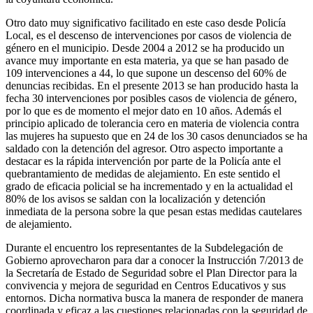
Otro dato muy significativo facilitado en este caso desde Policía
Local, es el descenso de intervenciones por casos de violencia de
género en el municipio. Desde 2004 a 2012 se ha producido un
avance muy importante en esta materia, ya que se han pasado de
109 intervenciones a 44, lo que supone un descenso del 60% de
denuncias recibidas. En el presente 2013 se han producido hasta la
fecha 30 intervenciones por posibles casos de violencia de género,
por lo que es de momento el mejor dato en 10 años. Además el
principio aplicado de tolerancia cero en materia de violencia contra
las mujeres ha supuesto que en 24 de los 30 casos denunciados se ha
saldado con la detención del agresor. Otro aspecto importante a
destacar es la rápida intervención por parte de la Policía ante el
quebrantamiento de medidas de alejamiento. En este sentido el
grado de eficacia policial se ha incrementado y en la actualidad el
80% de los avisos se saldan con la localización y detención
inmediata de la persona sobre la que pesan estas medidas cautelares
de alejamiento.
Durante el encuentro los representantes de la Subdelegación de
Gobierno aprovecharon para dar a conocer la Instrucción 7/2013 de
la Secretaría de Estado de Seguridad sobre el Plan Director para la
convivencia y mejora de seguridad en Centros Educativos y sus
entornos. Dicha normativa busca la manera de responder de manera
coordinada y eficaz a las cuestiones relacionadas con la seguridad de