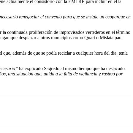
ne actualmente el consistorio con la EMTRE para incluir en él la
 necesario renegociar el convenio para que se instale un ecoparque en
r la continuada proliferación de improvisados vertederos en el término
 tengan que desplazar a otros municipios como Quart o Mislata para
el que, además de que se podía reciclar a cualquier hora del día, tenía
necesario”
ha explicado Sagredo al mismo tiempo que ha destacado
s, una situación que, unida a la falta de vigilancia y rastreo por