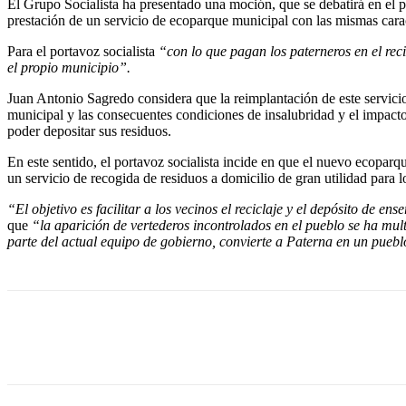
El Grupo Socialista ha presentado una moción, que se debatirá en el 
prestación de un servicio de ecoparque municipal con las mismas caract
Para el portavoz socialista
“con lo que pagan los paterneros en el rec
el propio municipio”.
Juan Antonio Sagredo considera que la reimplantación de este servicio
municipal y las consecuentes condiciones de insalubridad y el impacto
poder depositar sus residuos.
En este sentido, el portavoz socialista incide en que el nuevo ecoparqu
un servicio de recogida de residuos a domicilio de gran utilidad para l
“El objetivo es facilitar a los vecinos el reciclaje y el depósito de e
que
“la aparición de vertederos incontrolados en el pueblo se ha mult
parte del actual equipo de gobierno, convierte a Paterna en un puebl
Cuota