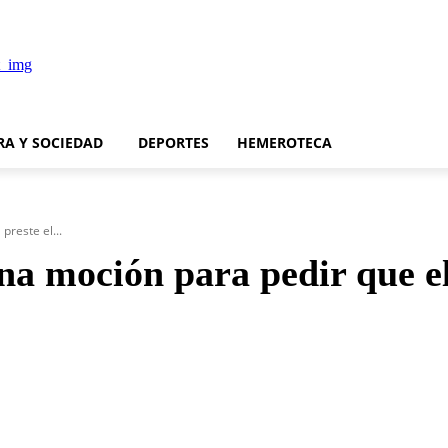
RA Y SOCIEDAD
DEPORTES
HEMEROTECA
preste el...
una moción para pedir que 