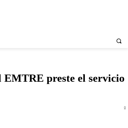
el EMTRE preste el servicio
0