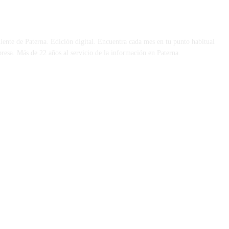
 DÍA
iente de Paterna. Edición digital. Encuentra cada mes en tu punto habitual
presa. Más de 22 años al servicio de la información en Paterna.