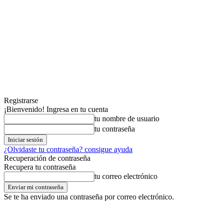
Registrarse
¡Bienvenido! Ingresa en tu cuenta
tu nombre de usuario
tu contraseña
¿Olvidaste tu contraseña? consigue ayuda
Recuperación de contraseña
Recupera tu contraseña
tu correo electrónico
Se te ha enviado una contraseña por correo electrónico.
viernes,07,agosto,2026
Registrarse / Unirse