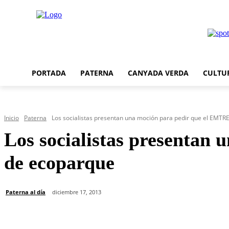
PORTADA
PATERNA
CANYADA VERDA
CULTU
Inicio
Paterna
Los socialistas presentan una moción para pedir que el EMTRE 
Los socialistas presentan 
de ecoparque
Paterna al día
diciembre 17, 2013
Cuota