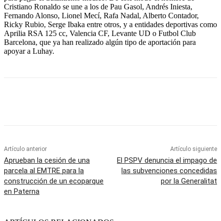
Cristiano Ronaldo se une a los de Pau Gasol, Andrés Iniesta,
Fernando Alonso, Lionel Mecí, Rafa Nadal, Alberto Contador,
Ricky Rubio, Serge Ibaka entre otros, y a entidades deportivas como
Aprilia RSA 125 cc, Valencia CF, Levante UD o Futbol Club
Barcelona, que ya han realizado algún tipo de aportación para
apoyar a Luhay.
Artículo anterior
Artículo siguiente
Aprueban la cesión de una
El PSPV denuncia el impago de
parcela al EMTRE para la
las subvenciones concedidas
construcción de un ecoparque
por la Generalitat
en Paterna