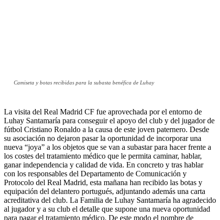
Camiseta y botas recibidas para la subasta benéfica de Luhay
La visita del Real Madrid CF fue aprovechada por el entorno de
Luhay Santamaría para conseguir el apoyo del club y del jugador de
fútbol Cristiano Ronaldo a la causa de este joven paternero. Desde
su asociación no dejaron pasar la oportunidad de incorporar una
nueva “joya” a los objetos que se van a subastar para hacer frente a
los costes del tratamiento médico que le permita caminar, hablar,
ganar independencia y calidad de vida. En concreto y tras hablar
con los responsables del Departamento de Comunicación y
Protocolo del Real Madrid, esta mañana han recibido las botas y
equipación del delantero portugués, adjuntando además una carta
acreditativa del club. La Familia de Luhay Santamaría ha agradecido
al jugador y a su club el detalle que supone una nueva oportunidad
para pagar el tratamiento médico. De este modo el nombre de