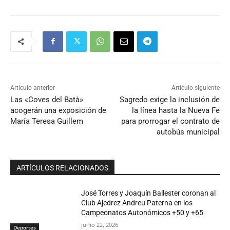
Artículo anterior
Artículo siguiente
Las «Coves del Batà»
Sagredo exige la inclusión de
acogerán una exposición de
la línea hasta la Nueva Fe
María Teresa Guillem
para prorrogar el contrato de
autobús municipal
ARTÍCULOS RELACIONADOS
José Torres y Joaquín Ballester coronan al
Club Ajedrez Andreu Paterna en los
Campeonatos Autonómicos +50 y +65
junio 22, 2026
Deportes