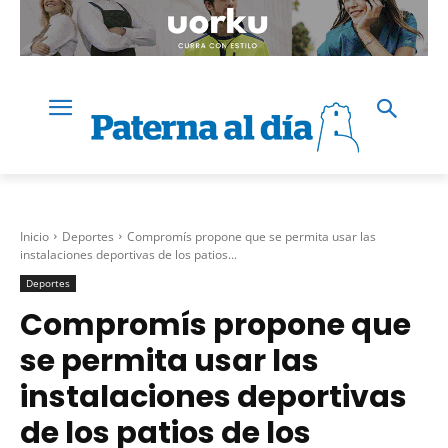
Inicio
Deportes
Compromís propone que se permita usar las
instalaciones deportivas de los patios...
Deportes
Compromís propone que
se permita usar las
instalaciones deportivas
de los patios de los