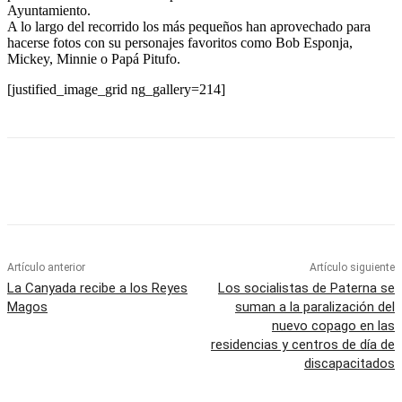
Ayuntamiento.
A lo largo del recorrido los más pequeños han aprovechado para
hacerse fotos con su personajes favoritos como Bob Esponja,
Mickey, Minnie o Papá Pitufo.
[justified_image_grid ng_gallery=214]
Artículo anterior
Artículo siguiente
La Canyada recibe a los Reyes
Los socialistas de Paterna se
Magos
suman a la paralización del
nuevo copago en las
residencias y centros de día de
discapacitados