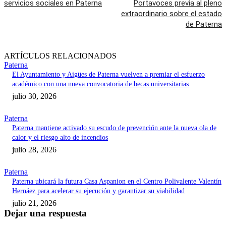
servicios sociales en Paterna
Portavoces previa al pleno
extraordinario sobre el estado
de Paterna
ARTÍCULOS RELACIONADOS
Paterna
El Ayuntamiento y Aigües de Paterna vuelven a premiar el esfuerzo
académico con una nueva convocatoria de becas universitarias
julio 30, 2026
Paterna
Paterna mantiene activado su escudo de prevención ante la nueva ola de
calor y el riesgo alto de incendios
julio 28, 2026
Paterna
Paterna ubicará la futura Casa Aspanion en el Centro Polivalente Valentín
Hernáez para acelerar su ejecución y garantizar su viabilidad
julio 21, 2026
Dejar una respuesta