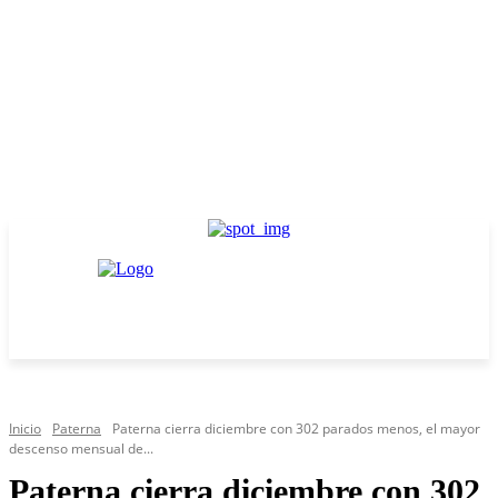
Inicio
Paterna
Paterna cierra diciembre con 302 parados menos, el mayor
descenso mensual de...
Paterna cierra diciembre con 302