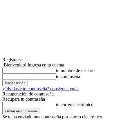
Registrarse
¡Bienvenido! Ingresa en tu cuenta
tu nombre de usuario
tu contraseña
¿Olvidaste tu contraseña? consigue ayuda
Recuperación de contraseña
Recupera tu contraseña
tu correo electrónico
Se te ha enviado una contraseña por correo electrónico.
viernes,07,agosto,2026
Registrarse / Unirse