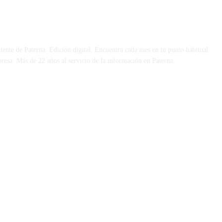
 DÍA
iente de Paterna. Edición digital. Encuentra cada mes en tu punto habitual
presa. Más de 22 años al servicio de la información en Paterna.