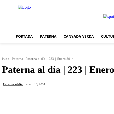
PORTADA
PATERNA
CANYADA VERDA
CULTU
Inicio
Paterna
Paterna al día | 223 | Enero 2014
Paterna al día | 223 | Ener
Paterna al día
enero 13, 2014
Cuota