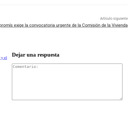
Artículo siguiente
romís exige la convocatoria urgente de la Comisión de la Vivienda
Dejar una respuesta
 y el
Com