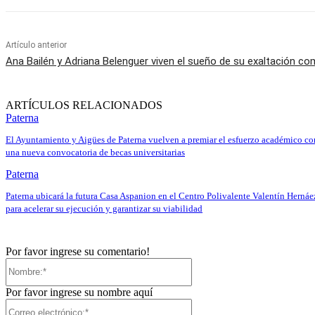
Artículo anterior
Ana Bailén y Adriana Belenguer viven el sueño de su exaltación c
ARTÍCULOS RELACIONADOS
Paterna
El Ayuntamiento y Aigües de Paterna vuelven a premiar el esfuerzo académico co
una nueva convocatoria de becas universitarias
Paterna
Paterna ubicará la futura Casa Aspanion en el Centro Polivalente Valentín Hernáe
para acelerar su ejecución y garantizar su viabilidad
Por favor ingrese su comentario!
Nombre:*
Por favor ingrese su nombre aquí
Correo