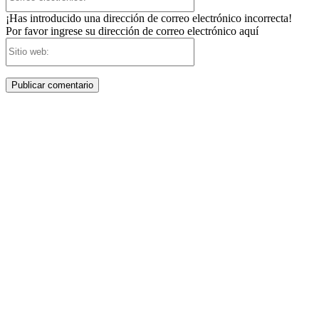
electrónico:*
¡Has introducido una dirección de correo electrónico incorrecta!
Por favor ingrese su dirección de correo electrónico aquí
Sitio
web: