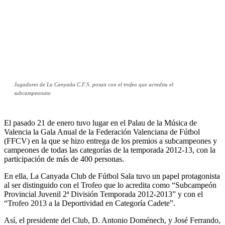
Jugadores de La Canyada C.F.S. posan con el trofeo que acredita el
subcampeonato
El pasado 21 de enero tuvo lugar en el Palau de la Música de
Valencia la Gala Anual de la Federación Valenciana de Fútbol
(FFCV) en la que se hizo entrega de los premios a subcampeones y
campeones de todas las categorías de la temporada 2012-13, con la
participación de más de 400 personas.
En ella, La Canyada Club de Fútbol Sala tuvo un papel protagonista
al ser distinguido con el Trofeo que lo acredita como “Subcampeón
Provincial Juvenil 2ª División Temporada 2012-2013” y con el
“Trofeo 2013 a la Deportividad en Categoría Cadete”.
Así, el presidente del Club, D. Antonio Doménech, y José Ferrando,