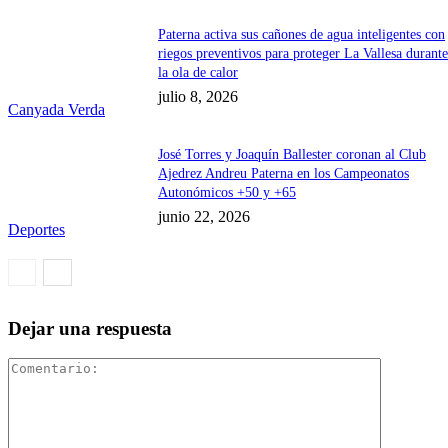
Paterna activa sus cañones de agua inteligentes con
riegos preventivos para proteger La Vallesa durant
la ola de calor
julio 8, 2026
Canyada Verda
José Torres y Joaquín Ballester coronan al Club
Ajedrez Andreu Paterna en los Campeonatos
Autonómicos +50 y +65
junio 22, 2026
Deportes
Dejar una respuesta
Comentari