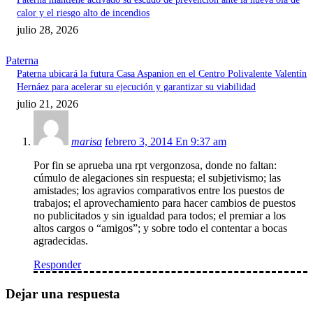
calor y el riesgo alto de incendios
julio 28, 2026
Paterna
Paterna ubicará la futura Casa Aspanion en el Centro Polivalente Valentín
Hernáez para acelerar su ejecución y garantizar su viabilidad
julio 21, 2026
marisa
febrero 3, 2014 En 9:37 am
Por fin se aprueba una rpt vergonzosa, donde no faltan:
cúmulo de alegaciones sin respuesta; el subjetivismo; las
amistades; los agravios comparativos entre los puestos de
trabajos; el aprovechamiento para hacer cambios de puestos
no publicitados y sin igualdad para todos; el premiar a los
altos cargos o “amigos”; y sobre todo el contentar a bocas
agradecidas.
Responder
Dejar una respuesta