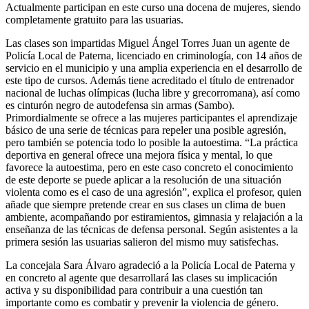
Actualmente participan en este curso una docena de mujeres, siendo
completamente gratuito para las usuarias.
Las clases son impartidas Miguel Ángel Torres Juan un agente de
Policía Local de Paterna, licenciado en criminología, con 14 años de
servicio en el municipio y una amplia experiencia en el desarrollo de
este tipo de cursos. Además tiene acreditado el título de entrenador
nacional de luchas olímpicas (lucha libre y grecorromana), así como
es cinturón negro de autodefensa sin armas (Sambo).
Primordialmente se ofrece a las mujeres participantes el aprendizaje
básico de una serie de técnicas para repeler una posible agresión,
pero también se potencia todo lo posible la autoestima. “La práctica
deportiva en general ofrece una mejora física y mental, lo que
favorece la autoestima, pero en este caso concreto el conocimiento
de este deporte se puede aplicar a la resolución de una situación
violenta como es el caso de una agresión”, explica el profesor, quien
añade que siempre pretende crear en sus clases un clima de buen
ambiente, acompañando por estiramientos, gimnasia y relajación a la
enseñanza de las técnicas de defensa personal. Según asistentes a la
primera sesión las usuarias salieron del mismo muy satisfechas.
La concejala Sara Álvaro agradeció a la Policía Local de Paterna y
en concreto al agente que desarrollará las clases su implicación
activa y su disponibilidad para contribuir a una cuestión tan
importante como es combatir y prevenir la violencia de género.