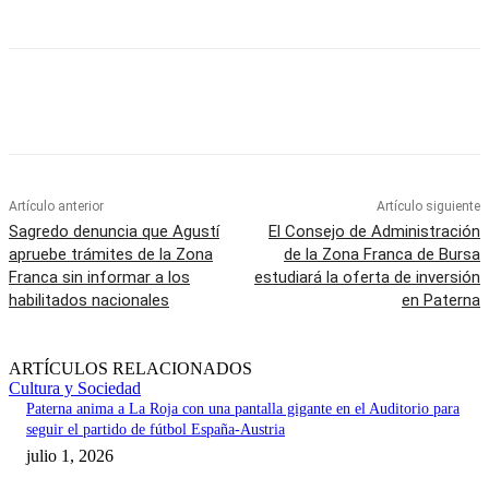
Artículo anterior
Artículo siguiente
Sagredo denuncia que Agustí
El Consejo de Administración
apruebe trámites de la Zona
de la Zona Franca de Bursa
Franca sin informar a los
estudiará la oferta de inversión
habilitados nacionales
en Paterna
ARTÍCULOS RELACIONADOS
Cultura y Sociedad
Paterna anima a La Roja con una pantalla gigante en el Auditorio para
seguir el partido de fútbol España-Austria
julio 1, 2026