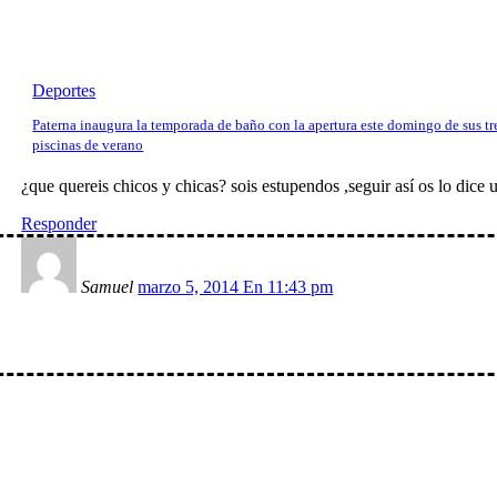
Deportes
Paterna inaugura la temporada de baño con la apertura este domingo de sus tr
piscinas de verano
¿que quereis chicos y chicas? sois estupendos ,seguir así os lo d
Responder
Samuel
marzo 5, 2014 En 11:43 pm
io: