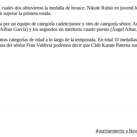
os cuales dos obtuvieron la medalla de bronce, Nikole Rubio en juvenil
n superar la primera ronda.
a por un equipo de categoría cadete/junior y otro de categoría sénior.
Alfran García) y los segundos un meritorio cuarto puesto (Ángel Aiba
ras categorías de edad a lo largo de la temporada. En total 10 medallas,
ona del sénior Fran Valdivia podemos decir que Club Karate Paterna suma
Ayuntamiento y Nova