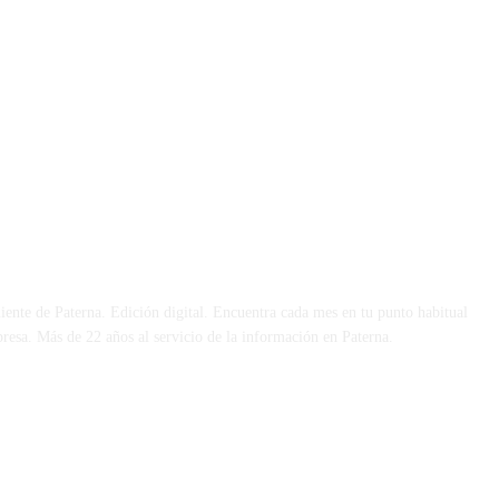
 DÍA
iente de Paterna. Edición digital. Encuentra cada mes en tu punto habitual
presa. Más de 22 años al servicio de la información en Paterna.