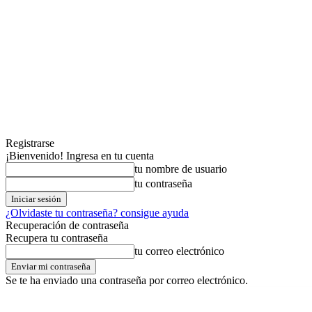
Registrarse
¡Bienvenido! Ingresa en tu cuenta
tu nombre de usuario
tu contraseña
¿Olvidaste tu contraseña? consigue ayuda
Recuperación de contraseña
Recupera tu contraseña
tu correo electrónico
Se te ha enviado una contraseña por correo electrónico.
jueves,06,agosto,2026
Registrarse / Unirse