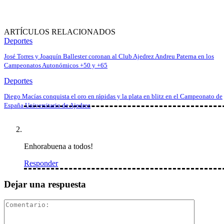
ARTÍCULOS RELACIONADOS
Deportes
José Torres y Joaquín Ballester coronan al Club Ajedrez Andreu Paterna en los
Campeonatos Autonómicos +50 y +65
Deportes
Diego Macías conquista el oro en rápidas y la plata en blitz en el Campeonato de
España Universitario de Ajedrez
Enhorabuena a todos!
Responder
Dejar una respuesta
Comentar