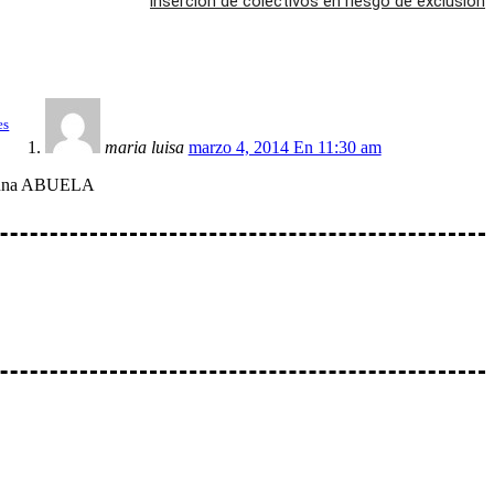
inserción de colectivos en riesgo de exclusión
es
maria luisa
marzo 4, 2014 En 11:30 am
ice una ABUELA