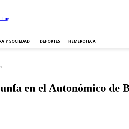
RA Y SOCIEDAD
DEPORTES
HEMEROTECA
im
iunfa en el Autonómico de 