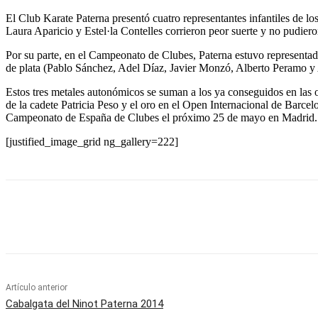
El Club Karate Paterna presentó cuatro representantes infantiles de l
Laura Aparicio y Estel·la Contelles corrieron peor suerte y no pudiero
Por su parte, en el Campeonato de Clubes, Paterna estuvo representad
de plata (Pablo Sánchez, Adel Díaz, Javier Monzó, Alberto Peramo y 
Estos tres metales autonómicos se suman a los ya conseguidos en las ot
de la cadete Patricia Peso y el oro en el Open Internacional de Barcel
Campeonato de España de Clubes el próximo 25 de mayo en Madrid.
[justified_image_grid ng_gallery=222]
Cuota
Artículo anterior
Cabalgata del Ninot Paterna 2014