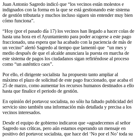
Juan Antonio Sagredo indicó que “los vecinos están molestos e
indignados con la forma en la que se está gestionando este sistema
de gestión tributaria y muchos incluso siguen sin entender muy bien
cómo funciona”.
“Hoy (por el pasado día 17) los vecinos han llegado a hacer colas de
hasta una hora en el Ayuntamiento para poder acogerse a este pago
fraccionado, una espera que ha acabado con la paciencia de más de
un vecino” alertó Sagredo al tiempo que lamentó que “un mes y
medio después de que el alcalde anunciara la puesta en marcha de
este sistema de pagos los ciudadanos sigan refiriéndose al proceso
como “un auténtico caos”.
Por ello, el dirigente socialista ha propuesto tanto ampliar al
máximo el plazo de solicitud de este pago fraccionado, que acaba el
25 de marzo, como aumentar los recursos humanos destinados a ello
hasta que finalice el periodo de gestión.
En opinión del portavoz socialista, no sólo ha faltado publicidad del
servicio sino también una información más detallada y precisa a los
vecinos interesados.
Desde el equipo de gobierno indicaron que «agradecemos al señor
Sagredo sus críticas, pero aún estamos esperando un mensaje en
positivo del portavoz socialista, que hace del ‘No por el No’ toda su