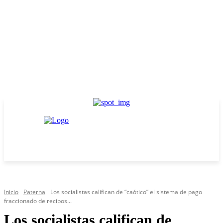
Inicio
Paterna
Los socialistas califican de “caótico” el sistema de pago
fraccionado de recibos...
Los socialistas califican de