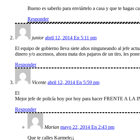
Bueno es saberlo para enviártelo a casa y que te hagas 
Responder
junior
abril 12, 2014 En 5:11 pm
El equipo de gobierno lleva siete años ninguneando al jefe act
dinero y/o ascensos, ahora mata dos pajaros de un tiro, les pon
Responder
Vicente
abril 12, 2014 En 5:59 pm
El
Mejor jefe de policía hoy por hoy para hacer FRENTE A LA 
Responder
Marian
mayo 22, 2014 En 2:43 pm
Que te calles Karmele¡¡