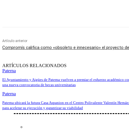
Cuota
Artículo anterior
Compromís califica como «obsoleto e innecesario» el proyecto de
ARTÍCULOS RELACIONADOS
Paterna
El Ayuntamiento y Aigües de Paterna vuelven a premiar el esfuerzo académico co
una nueva convocatoria de becas universitarias
Paterna
Paterna ubicará la futura Casa Aspanion en el Centro Polivalente Valentín Hernáe
para acelerar su ejecución y garantizar su viabilidad