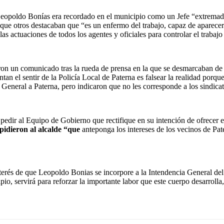
 Leopoldo Bonías era recordado en el municipio como un Jefe “extrema
 que otros destacaban que “es un enfermo del trabajo, capaz de aparecer
 actuaciones de todos los agentes y oficiales para controlar el trabajo 
eron un comunicado tras la rueda de prensa en la que se desmarcaban 
el sentir de la Policía Local de Paterna es falsear la realidad porque
 General a Paterna, pero indicaron que no les corresponde a los sindica
n pedir al Equipo de Gobierno que rectifique en su intención de ofrece
s pidieron al alcalde “que
anteponga los intereses de los vecinos de Pa
nterés de que Leopoldo Bonias se incorpore a la Intendencia General d
pio, servirá para reforzar la importante labor que este cuerpo desarroll