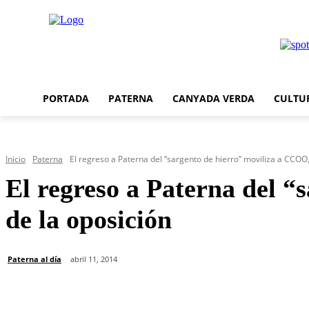
PORTADA
PATERNA
CANYADA VERDA
CULTU
Inicio
Paterna
El regreso a Paterna del “sargento de hierro” moviliza a CCOO,
El regreso a Paterna del 
de la oposición
Paterna al día
abril 11, 2014
Cuota