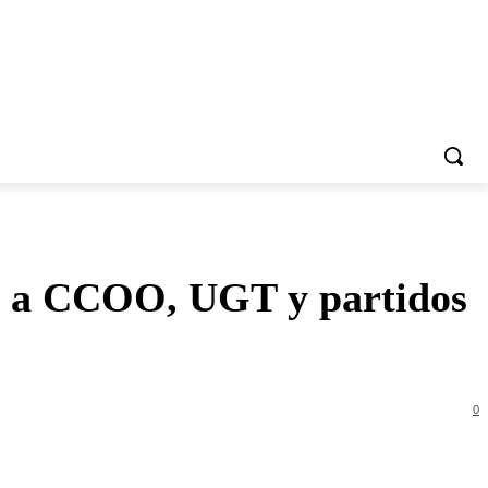
iza a CCOO, UGT y partidos
0