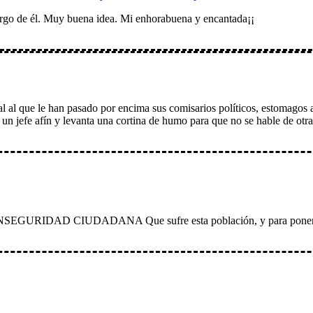
cargo de él. Muy buena idea. Mi enhorabuena y encantada¡¡
ual al que le han pasado por encima sus comisarios políticos, estomagos
e un jefe afín y levanta una cortina de humo para que no se hable de ot
INSEGURIDAD CIUDADANA Que sufre esta población, y para poner un o