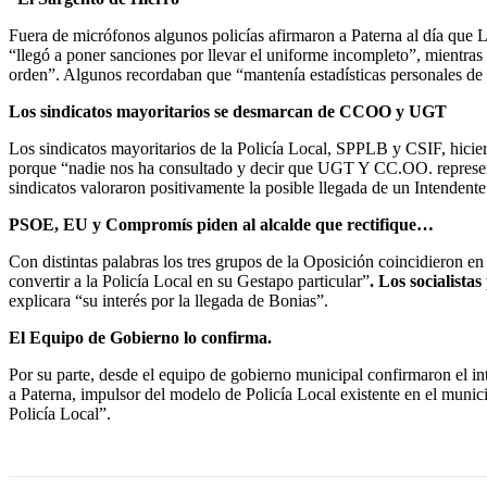
Fuera de micrófonos algunos policías afirmaron a Paterna al día que
“llegó a poner sanciones por llevar el uniforme incompleto”, mientras
orden”. Algunos recordaban que “mantenía estadísticas personales de las
Los sindicatos mayoritarios se desmarcan de CCOO y UGT
Los sindicatos mayoritarios de la Policía Local, SPPLB y CSIF, hici
porque “nadie nos ha consultado y decir que UGT Y CC.OO. representan 
sindicatos valoraron positivamente la posible llegada de un Intendente
PSOE, EU y Compromís piden al alcalde que rectifique…
Con distintas palabras los tres grupos de la Oposición coincidieron e
convertir a la Policía Local en su Gestapo particular”
. Los socialista
explicara “su interés por la llegada de Bonias”.
El Equipo de Gobierno lo confirma.
Por su parte, desde el equipo de gobierno municipal confirmaron el i
a Paterna, impulsor del modelo de Policía Local existente en el munici
Policía Local”.