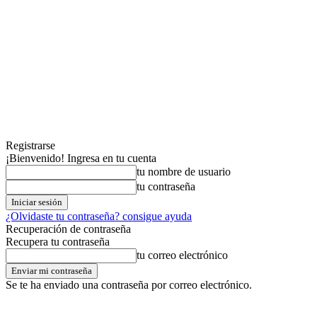
Registrarse
¡Bienvenido! Ingresa en tu cuenta
tu nombre de usuario
tu contraseña
¿Olvidaste tu contraseña? consigue ayuda
Recuperación de contraseña
Recupera tu contraseña
tu correo electrónico
Se te ha enviado una contraseña por correo electrónico.
jueves,06,agosto,2026
Registrarse / Unirse