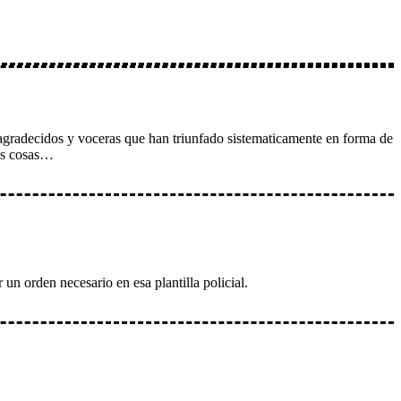
 agradecidos y voceras que han triunfado sistematicamente en forma de
ras cosas…
rden necesario en esa plantilla policial.