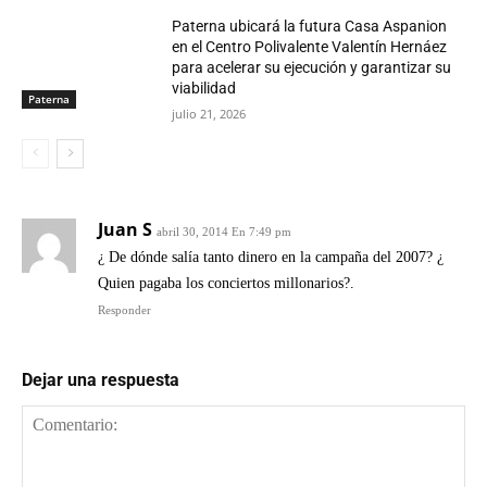
Paterna ubicará la futura Casa Aspanion
en el Centro Polivalente Valentín Hernáez
para acelerar su ejecución y garantizar su
viabilidad
Paterna
julio 21, 2026
Juan S
abril 30, 2014 En 7:49 pm
¿ De dónde salía tanto dinero en la campaña del 2007? ¿
Quien pagaba los conciertos millonarios?.
Responder
Dejar una respuesta