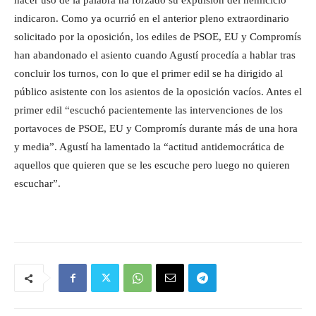
hacer uso de la palabra ha forzado su expulsión del hemiciclo”
indicaron. Como ya ocurrió en el anterior pleno extraordinario
solicitado por la oposición, los ediles de PSOE, EU y Compromís
han abandonado el asiento cuando Agustí procedía a hablar tras
concluir los turnos, con lo que el primer edil se ha dirigido al
público asistente con los asientos de la oposición vacíos. Antes el
primer edil “escuchó pacientemente las intervenciones de los
portavoces de PSOE, EU y Compromís durante más de una hora
y media”. Agustí ha lamentado la “actitud antidemocrática de
aquellos que quieren que se les escuche pero luego no quieren
escuchar”.