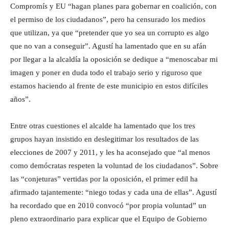
Compromís y EU “hagan planes para gobernar en coalición, con
el permiso de los ciudadanos”, pero ha censurado los medios
que utilizan, ya que “pretender que yo sea un corrupto es algo
que no van a conseguir”. Agustí ha lamentado que en su afán
por llegar a la alcaldía la oposición se dedique a “menoscabar mi
imagen y poner en duda todo el trabajo serio y riguroso que
estamos haciendo al frente de este municipio en estos difíciles
años”.
Entre otras cuestiones el alcalde ha lamentado que los tres
grupos hayan insistido en deslegitimar los resultados de las
elecciones de 2007 y 2011, y les ha aconsejado que “al menos
como demócratas respeten la voluntad de los ciudadanos”. Sobre
las “conjeturas” vertidas por la oposición, el primer edil ha
afirmado tajantemente: “niego todas y cada una de ellas”. Agustí
ha recordado que en 2010 convocó “por propia voluntad” un
pleno extraordinario para explicar que el Equipo de Gobierno