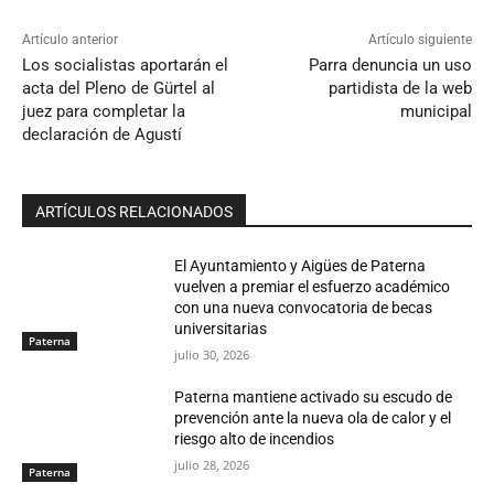
Artículo anterior
Artículo siguiente
Los socialistas aportarán el
Parra denuncia un uso
acta del Pleno de Gürtel al
partidista de la web
juez para completar la
municipal
declaración de Agustí
ARTÍCULOS RELACIONADOS
El Ayuntamiento y Aigües de Paterna
vuelven a premiar el esfuerzo académico
con una nueva convocatoria de becas
universitarias
Paterna
julio 30, 2026
Paterna mantiene activado su escudo de
prevención ante la nueva ola de calor y el
riesgo alto de incendios
julio 28, 2026
Paterna