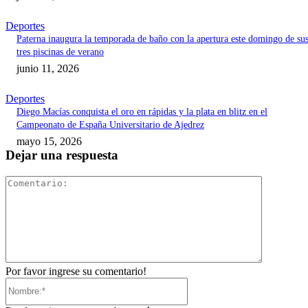
Deportes
Paterna inaugura la temporada de baño con la apertura este domingo de su
tres piscinas de verano
junio 11, 2026
Deportes
Diego Macías conquista el oro en rápidas y la plata en blitz en el
Campeonato de España Universitario de Ajedrez
mayo 15, 2026
Dejar una respuesta
Comentari
Por favor ingrese su comentario!
Nombre:*