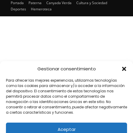
Portada
Paterna
Canyada Verda
Cultura y Sociedad
Paterna.
Deportes
Hemeroteca
SÍGUENOS
Gestionar consentimiento
Para ofrecer las mejores experiencias, utilizamos tecnologías
como las cookies para almacenar y/o acceder a la información
del dispositivo. El consentimiento de estas tecnologías nos
permitirá procesar datos como el comportamiento de
navegación o las identificaciones únicas en este sitio. No
consentir o retirar el consentimiento, puede afectar negativamente
a ciertas características y funciones.
Aceptar