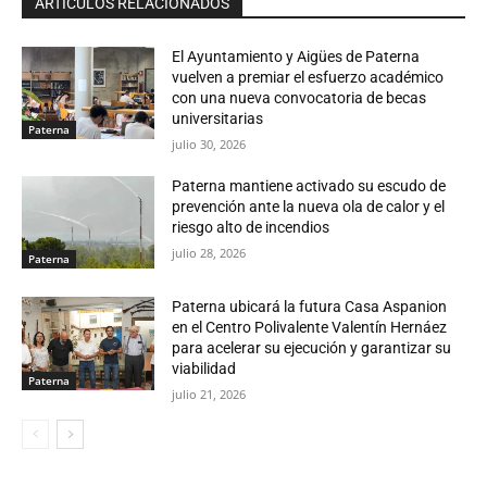
ARTÍCULOS RELACIONADOS
El Ayuntamiento y Aigües de Paterna
vuelven a premiar el esfuerzo académico
con una nueva convocatoria de becas
universitarias
Paterna
julio 30, 2026
Paterna mantiene activado su escudo de
prevención ante la nueva ola de calor y el
riesgo alto de incendios
julio 28, 2026
Paterna
Paterna ubicará la futura Casa Aspanion
en el Centro Polivalente Valentín Hernáez
para acelerar su ejecución y garantizar su
viabilidad
Paterna
julio 21, 2026