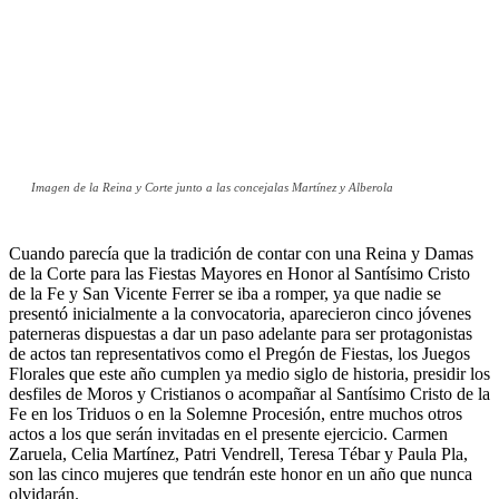
Imagen de la Reina y Corte junto a las concejalas Martínez y Alberola
Cuando parecía que la tradición de contar con una Reina y Damas
de la Corte para las Fiestas Mayores en Honor al Santísimo Cristo
de la Fe y San Vicente Ferrer se iba a romper, ya que nadie se
presentó inicialmente a la convocatoria, aparecieron cinco jóvenes
paterneras dispuestas a dar un paso adelante para ser protagonistas
de actos tan representativos como el Pregón de Fiestas, los Juegos
Florales que este año cumplen ya medio siglo de historia, presidir los
desfiles de Moros y Cristianos o acompañar al Santísimo Cristo de la
Fe en los Triduos o en la Solemne Procesión, entre muchos otros
actos a los que serán invitadas en el presente ejercicio. Carmen
Zaruela, Celia Martínez, Patri Vendrell, Teresa Tébar y Paula Pla,
son las cinco mujeres que tendrán este honor en un año que nunca
olvidarán.