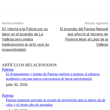
Artículo anterior
Artículo siguiente
EU felicita a la Policía por su
El incendio del Parque Natural
labor en el incendio de La
que afectó al término de
Vallesa pero pedirá
Paterna llegó al Lago de la
explicaciones al Jefe «por su
Vallesa
inoperatividad»
ARTÍCULOS RELACIONADOS
Paterna
El Ayuntamiento y Aigües de Paterna vuelven a premiar el esfuerzo
académico con una nueva convocatoria de becas universitarias
julio 30, 2026
Paterna
Paterna mantiene activado su escudo de prevención ante la nueva ola de
calor y el riesgo alto de incendios