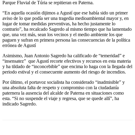
Parque Fluvial de Túria se repitieran en Paterna.
“En aquella ocasión dijimos a Agustí que ese había sido un primer
aviso de lo que podía ser una tragedia medioambiental mayor y, en
lugar de tomar medidas preventivas, ha hecho justamente lo
contrario”, ha recalcado Sagredo al mismo tiempo que ha lamentado
que, una vez más, sean los vecinos y el medio ambiente los que
paguen y sufran en primera persona las consecuencias de la política
errónea de Agustí
Asimismo, Juan Antonio Sagredo ha calificado de “temeridad” e
“insensatez” que Agustí recorte efectivos y recursos en esta materia
y ha tildado de “inconcebible” que encima lo haga con la llegada del
periodo estival y el consecuente aumento del riesgo de incendios.
Por último, el portavoz socialista ha considerado “inadmisible” y
una absoluta falta de respeto y compromiso con la ciudadanía
paternera la ausencia del alcalde de Paterna en situaciones como
esta. “Si no suspende el viaje y regresa, que se quede allí”, ha
indicado Sagredo.