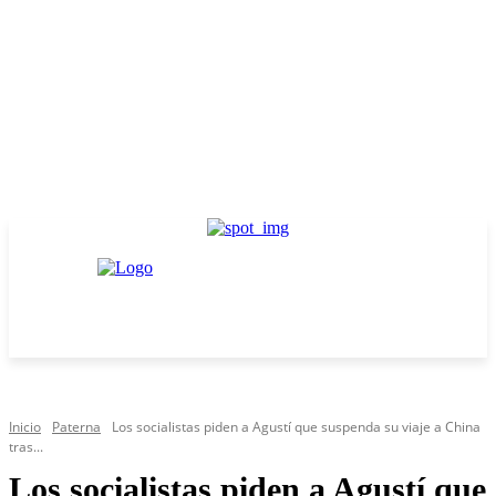
Inicio
Paterna
Los socialistas piden a Agustí que suspenda su viaje a China
tras...
Los socialistas piden a Agustí que