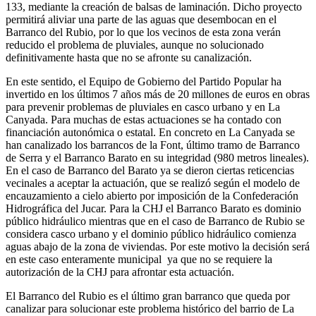
133, mediante la creación de balsas de laminación. Dicho proyecto
permitirá aliviar una parte de las aguas que desembocan en el
Barranco del Rubio, por lo que los vecinos de esta zona verán
reducido el problema de pluviales, aunque no solucionado
definitivamente hasta que no se afronte su canalización.
En este sentido, el Equipo de Gobierno del Partido Popular ha
invertido en los últimos 7 años más de 20 millones de euros en obras
para prevenir problemas de pluviales en casco urbano y en La
Canyada. Para muchas de estas actuaciones se ha contado con
financiación autonómica o estatal. En concreto en La Canyada se
han canalizado los barrancos de la Font, último tramo de Barranco
de Serra y el Barranco Barato en su integridad (980 metros lineales).
En el caso de Barranco del Barato ya se dieron ciertas reticencias
vecinales a aceptar la actuación, que se realizó según el modelo de
encauzamiento a cielo abierto por imposición de la Confederación
Hidrográfica del Jucar. Para la CHJ el Barranco Barato es dominio
público hidráulico mientras que en el caso de Barranco de Rubio se
considera casco urbano y el dominio público hidráulico comienza
aguas abajo de la zona de viviendas. Por este motivo la decisión será
en este caso enteramente municipal ya que no se requiere la
autorización de la CHJ para afrontar esta actuación.
El Barranco del Rubio es el último gran barranco que queda por
canalizar para solucionar este problema histórico del barrio de La