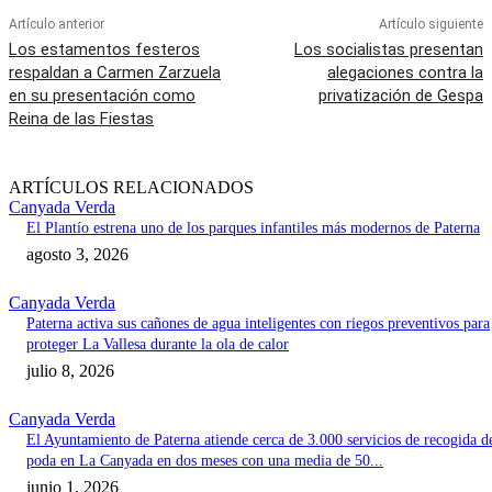
Artículo anterior
Artículo siguiente
Los estamentos festeros
Los socialistas presentan
respaldan a Carmen Zarzuela
alegaciones contra la
en su presentación como
privatización de Gespa
Reina de las Fiestas
ARTÍCULOS RELACIONADOS
Canyada Verda
El Plantío estrena uno de los parques infantiles más modernos de Paterna
agosto 3, 2026
Canyada Verda
Paterna activa sus cañones de agua inteligentes con riegos preventivos para
proteger La Vallesa durante la ola de calor
julio 8, 2026
Canyada Verda
El Ayuntamiento de Paterna atiende cerca de 3.000 servicios de recogida d
poda en La Canyada en dos meses con una media de 50...
junio 1, 2026