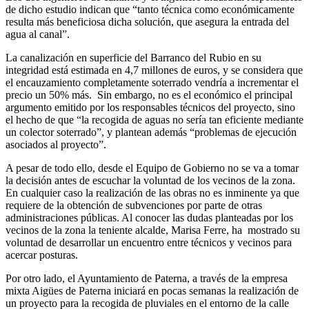
de dicho estudio indican que “tanto técnica como económicamente
resulta más beneficiosa dicha solución, que asegura la entrada del
agua al canal”.
La canalización en superficie del Barranco del Rubio en su
integridad está estimada en 4,7 millones de euros, y se considera que
el encauzamiento completamente soterrado vendría a incrementar el
precio un 50% más. Sin embargo, no es el económico el principal
argumento emitido por los responsables técnicos del proyecto, sino
el hecho de que “la recogida de aguas no sería tan eficiente mediante
un colector soterrado”, y plantean además “problemas de ejecución
asociados al proyecto”.
A pesar de todo ello, desde el Equipo de Gobierno no se va a tomar
la decisión antes de escuchar la voluntad de los vecinos de la zona.
En cualquier caso la realización de las obras no es inminente ya que
requiere de la obtención de subvenciones por parte de otras
administraciones públicas. Al conocer las dudas planteadas por los
vecinos de la zona la teniente alcalde, Marisa Ferre, ha mostrado su
voluntad de desarrollar un encuentro entre técnicos y vecinos para
acercar posturas.
Por otro lado, el Ayuntamiento de Paterna, a través de la empresa
mixta Aigües de Paterna iniciará en pocas semanas la realización de
un proyecto para la recogida de pluviales en el entorno de la calle