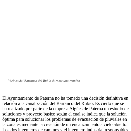
Vecinos del Barranco del Rubio durante una reunión
El Ayuntamiento de Paterna no ha tomado una decisión definitiva en
relación a la canalización del Barranco del Rubio. Es cierto que se
ha realizado por parte de la empresa Aigües de Paterna un estudio de
soluciones y proyecto básico según el cual se indica que la solución
óptima para solucionar los problemas de evacuación de pluviales en
la zona es mediante la creación de un encauzamiento a cielo abierto.
Los dos ingenieros de caminos y el ingeniero industrial responsables