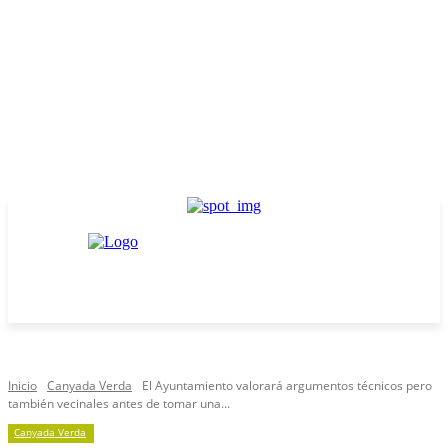
Inicio
Canyada Verda
El Ayuntamiento valorará argumentos técnicos pero
también vecinales antes de tomar una...
Canyada Verda