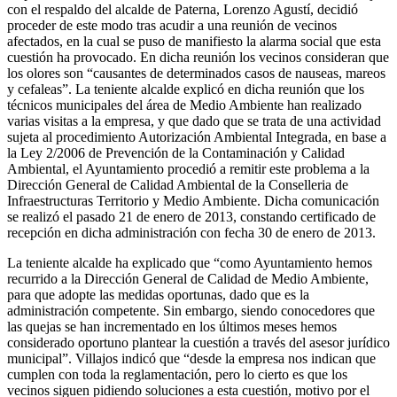
con el respaldo del alcalde de Paterna, Lorenzo Agustí, decidió
proceder de este modo tras acudir a una reunión de vecinos
afectados, en la cual se puso de manifiesto la alarma social que esta
cuestión ha provocado. En dicha reunión los vecinos consideran que
los olores son “causantes de determinados casos de nauseas, mareos
y cefaleas”. La teniente alcalde explicó en dicha reunión que los
técnicos municipales del área de Medio Ambiente han realizado
varias visitas a la empresa, y que dado que se trata de una actividad
sujeta al procedimiento Autorización Ambiental Integrada, en base a
la Ley 2/2006 de Prevención de la Contaminación y Calidad
Ambiental, el Ayuntamiento procedió a remitir este problema a la
Dirección General de Calidad Ambiental de la Conselleria de
Infraestructuras Territorio y Medio Ambiente. Dicha comunicación
se realizó el pasado 21 de enero de 2013, constando certificado de
recepción en dicha administración con fecha 30 de enero de 2013.
La teniente alcalde ha explicado que “como Ayuntamiento hemos
recurrido a la Dirección General de Calidad de Medio Ambiente,
para que adopte las medidas oportunas, dado que es la
administración competente. Sin embargo, siendo conocedores que
las quejas se han incrementado en los últimos meses hemos
considerado oportuno plantear la cuestión a través del asesor jurídico
municipal”. Villajos indicó que “desde la empresa nos indican que
cumplen con toda la reglamentación, pero lo cierto es que los
vecinos siguen pidiendo soluciones a esta cuestión, motivo por el