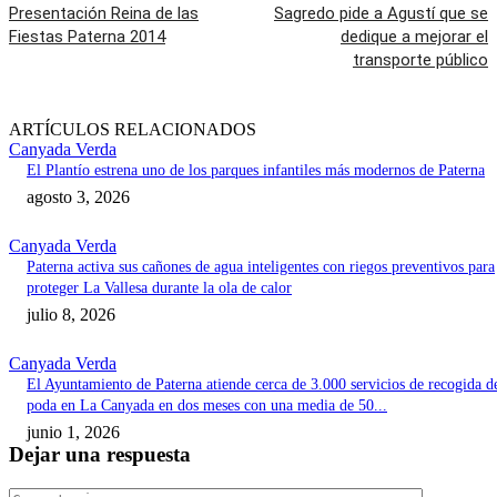
Presentación Reina de las
Sagredo pide a Agustí que se
Fiestas Paterna 2014
dedique a mejorar el
transporte público
ARTÍCULOS RELACIONADOS
Canyada Verda
El Plantío estrena uno de los parques infantiles más modernos de Paterna
agosto 3, 2026
Canyada Verda
Paterna activa sus cañones de agua inteligentes con riegos preventivos para
proteger La Vallesa durante la ola de calor
julio 8, 2026
Canyada Verda
El Ayuntamiento de Paterna atiende cerca de 3.000 servicios de recogida d
poda en La Canyada en dos meses con una media de 50...
junio 1, 2026
Dejar una respuesta
Comentari