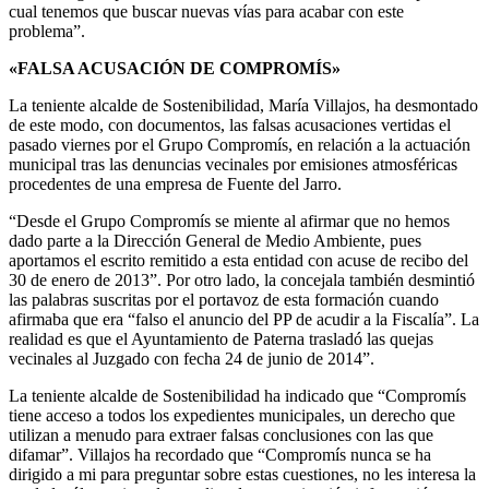
cual tenemos que buscar nuevas vías para acabar con este
problema”.
«FALSA ACUSACIÓN DE COMPROMÍS»
La teniente alcalde de Sostenibilidad, María Villajos, ha desmontado
de este modo, con documentos, las falsas acusaciones vertidas el
pasado viernes por el Grupo Compromís, en relación a la actuación
municipal tras las denuncias vecinales por emisiones atmosféricas
procedentes de una empresa de Fuente del Jarro.
“Desde el Grupo Compromís se miente al afirmar que no hemos
dado parte a la Dirección General de Medio Ambiente, pues
aportamos el escrito remitido a esta entidad con acuse de recibo del
30 de enero de 2013”. Por otro lado, la concejala también desmintió
las palabras suscritas por el portavoz de esta formación cuando
afirmaba que era “falso el anuncio del PP de acudir a la Fiscalía”. La
realidad es que el Ayuntamiento de Paterna trasladó las quejas
vecinales al Juzgado con fecha 24 de junio de 2014”.
La teniente alcalde de Sostenibilidad ha indicado que “Compromís
tiene acceso a todos los expedientes municipales, un derecho que
utilizan a menudo para extraer falsas conclusiones con las que
difamar”. Villajos ha recordado que “Compromís nunca se ha
dirigido a mi para preguntar sobre estas cuestiones, no les interesa la