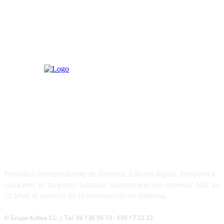
PATERNA AL DÍA
Periódico independiente de Paterna. Edición digital. Encuentra
cada mes en tu punto habitual nuestra edición impresa. Más de
22 años al servicio de la información en Paterna.
© Grupo Kultea S.L. | Tel. 96 136 56 73 - 699 17 22 22