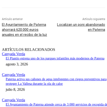
Artículo anterior
Artículo siguiente
El Ayuntamiento de Paterna
Localizan un poni abandonado
ahorrará 620.000 euros
en Paterna
anuales en el recibo de la luz
ARTÍCULOS RELACIONADOS
Canyada Verda
El Plantío estrena uno de los parques infantiles más modernos de Paterna
agosto 3, 2026
Canyada Verda
Paterna activa sus cañones de agua inteligentes con riegos preventivos para
proteger La Vallesa durante la ola de calor
julio 8, 2026
Canyada Verda
El Ayuntamiento de Paterna atiende cerca de 3.000 servicios de recogida d