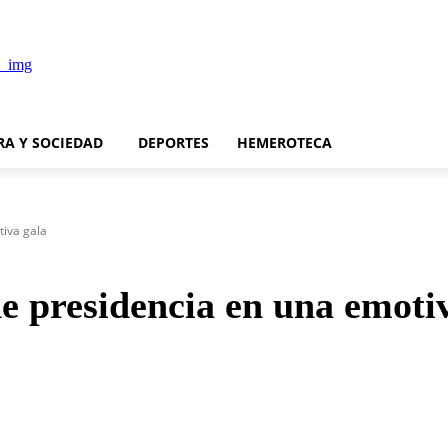
RA Y SOCIEDAD
DEPORTES
HEMEROTECA
iva gala
 presidencia en una emotiv