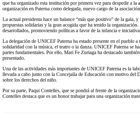
que ha organizado esta institución por primera vez para despedir a la a
organización en Paterna como delegada, nuevo cargo de la asociación
La actual presidenta hace un balance “más que positivo” de la gala, 
propuestas solidarias y la gran acogida que ha tenido la organización
desarrollados, promoviendo políticas a favor de la infancia e iniciativ
La delegación de UNICEF Paterna ha estado presente en el pueblo a tr
solidaridad con la música, el teatro o la danza. UNICEF Paterna se ha 
partes fundamentales. Por ello, Mari Fe Zuriaga ha destacado también l
presentado.
Una de las actividades más importantes de UNICEF Paterna es la labor d
llevada a cabo junto con la Concejalía de Educación con motivo del Dí
sobre los derechos del niño.
Por su parte, Paqui Contelles, que se pondrá al frente de la organiza
Contelles destaca que es un honor trabajar para una organización trans
Cuota