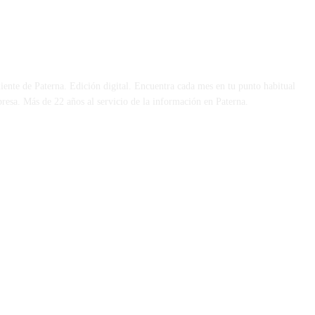
 DÍA
iente de Paterna. Edición digital. Encuentra cada mes en tu punto habitual
presa. Más de 22 años al servicio de la información en Paterna.