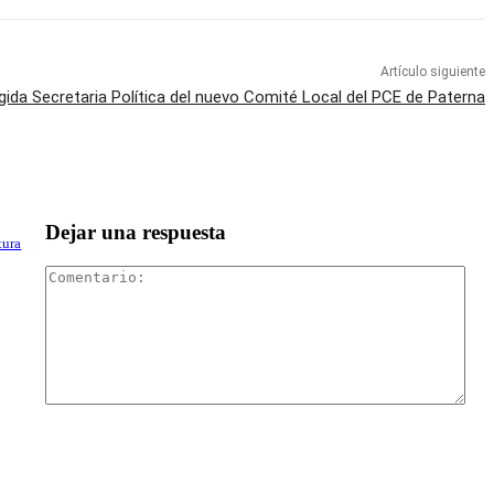
Artículo siguiente
gida Secretaria Política del nuevo Comité Local del PCE de Paterna
Dejar una respuesta
tura
Com