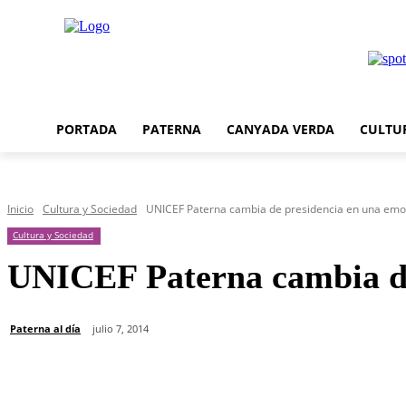
PORTADA
PATERNA
CANYADA VERDA
CULTU
Inicio
Cultura y Sociedad
UNICEF Paterna cambia de presidencia en una emot
Cultura y Sociedad
UNICEF Paterna cambia de
Paterna al día
julio 7, 2014
Cuota