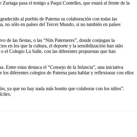
Zuriaga pasa el testigo a Paqui Contelles, que estará al frente de la
gradecido al pueblo de Paterna su colaboración con todas las
ia, no sólo en países del Tercer Mundo, si no también en países
 de las fiestas, o las “Nits Paterneres”, donde conjugan la
s en los que la cultura, el deporte y la sensibilización han sido
 o el Colegio La Salle, con las diferentes propuestas que han
. Entre estas destaca el “Consejo de la Infancia”, una iniciativa
los diferentes colegios de Paterna para hablar y reflexionar con ellos
sión, ya que no hay nada más bonito que colaborar con los niños”.
ciles.