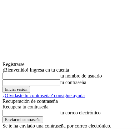
Registrarse
¡Bienvenido! Ingresa en tu cuenta
tu nombre de usuario
tu contraseña
¿Olvidaste tu contraseña? consigue ayuda
Recuperación de contraseña
Recupera tu contraseña
tu correo electrónico
Se te ha enviado una contraseña por correo electrónico.
sábado,08,agosto,2026
Registrarse / Unirse