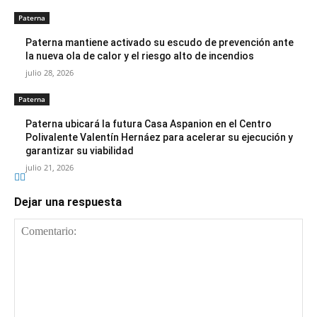
Paterna
Paterna mantiene activado su escudo de prevención ante
la nueva ola de calor y el riesgo alto de incendios
julio 28, 2026
Paterna
Paterna ubicará la futura Casa Aspanion en el Centro
Polivalente Valentín Hernáez para acelerar su ejecución y
garantizar su viabilidad
julio 21, 2026
Dejar una respuesta