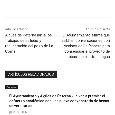
Artículo anterior
Artículo siguiente
Aigües de Paterna inicia los
El Ayuntamiento afirma que
trabajos de estudio y
está en conversaciones con
recuperación del pozo de La
vecinos de La Pinaeta para
Coma
consensuar el proyecto de
abastecimiento de agua
ARTÍCULOS RELACIONADOS
Paterna
El Ayuntamiento y Aigües de Paterna vuelven a premiar el
esfuerzo académico con una nueva convocatoria de becas
universitarias
julio 30, 2026