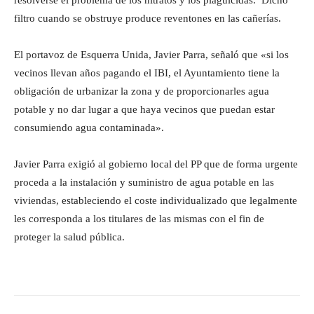
resolverse el problema de los nitratos y los plaguicidas. Dicho
filtro cuando se obstruye produce reventones en las cañerías.
El portavoz de Esquerra Unida, Javier Parra, señaló que «si los
vecinos llevan años pagando el IBI, el Ayuntamiento tiene la
obligación de urbanizar la zona y de proporcionarles agua
potable y no dar lugar a que haya vecinos que puedan estar
consumiendo agua contaminada».
Javier Parra exigió al gobierno local del PP que de forma urgente
proceda a la instalación y suministro de agua potable en las
viviendas, estableciendo el coste individualizado que legalmente
les corresponda a los titulares de las mismas con el fin de
proteger la salud pública.