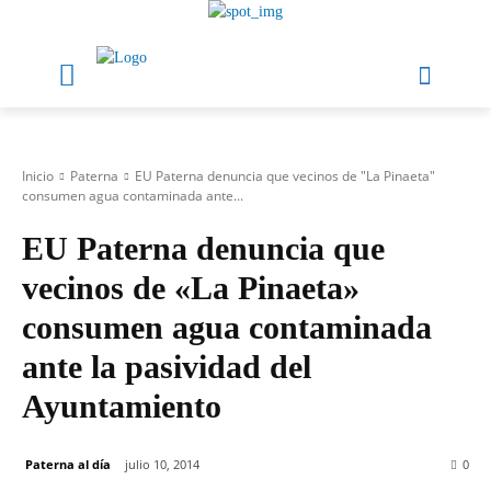
Inicio
Paterna
EU Paterna denuncia que vecinos de "La Pinaeta"
consumen agua contaminada ante...
EU Paterna denuncia que
vecinos de «La Pinaeta»
consumen agua contaminada
ante la pasividad del
Ayuntamiento
Paterna al día
julio 10, 2014
0