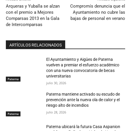
Arqueras y Yuballa se alzan
Compromís denuncia que el
con el premio a Mejores
Ayuntamiento no cubre las
Comparsas 2013 en la Gala
bajas de personal en verano
de Intercomparsas
ARTÍCULOS RELACIONADOS
El Ayuntamiento y Aigües de Paterna
vuelven a premiar el esfuerzo académico
con una nueva convocatoria de becas
universitarias
Paterna
julio 30, 2026
Paterna mantiene activado su escudo de
prevención ante la nueva ola de calor y el
riesgo alto de incendios
julio 28, 2026
Paterna
Paterna ubicará la futura Casa Aspanion