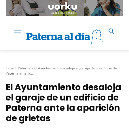
Inicio
Paterna
El Ayuntamiento desaloja el garaje de un edificio de
Paterna ante la...
El Ayuntamiento desaloja
el garaje de un edificio de
Paterna ante la aparición
de grietas