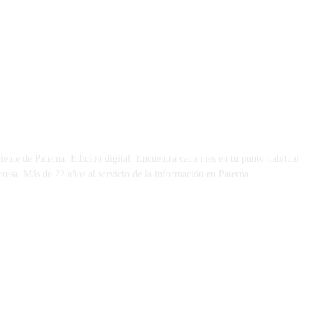
 DÍA
iente de Paterna. Edición digital. Encuentra cada mes en tu punto habitual
presa. Más de 22 años al servicio de la información en Paterna.