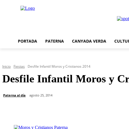
PORTADA
PATERNA
CANYADA VERDA
CULTU
Inicio
Fiestas
Desfile Infantil Moros y Cristianos 2014
Desfile Infantil Moros y C
Paterna al día
agosto 25, 2014
Cuota