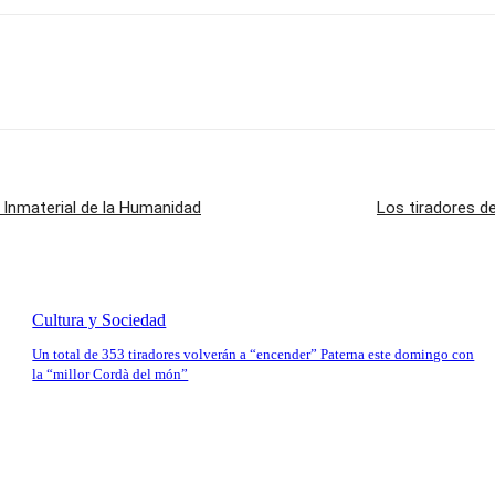
 Inmaterial de la Humanidad
Los tiradores d
Cultura y Sociedad
Un total de 353 tiradores volverán a “encender” Paterna este domingo con
la “millor Cordà del món”