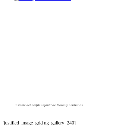
Instante del desfile Infantil de Moros y Cristianos
[justified_image_grid ng_gallery=240]