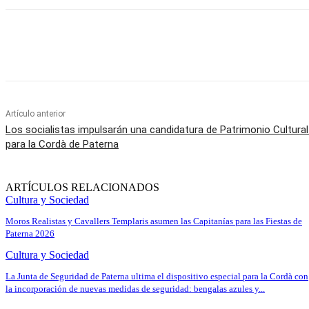
Cuota
Artículo anterior
Los socialistas impulsarán una candidatura de Patrimonio Cultural
para la Cordà de Paterna
ARTÍCULOS RELACIONADOS
Cultura y Sociedad
Moros Realistas y Cavallers Templaris asumen las Capitanías para las Fiestas de
Paterna 2026
Cultura y Sociedad
La Junta de Seguridad de Paterna ultima el dispositivo especial para la Cordà con
la incorporación de nuevas medidas de seguridad: bengalas azules y...