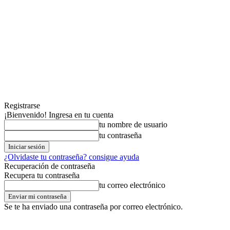
Registrarse
¡Bienvenido! Ingresa en tu cuenta
tu nombre de usuario
tu contraseña
¿Olvidaste tu contraseña? consigue ayuda
Recuperación de contraseña
Recupera tu contraseña
tu correo electrónico
Se te ha enviado una contraseña por correo electrónico.
martes,04,agosto,2026
Registrarse / Unirse