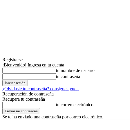
Registrarse
¡Bienvenido! Ingresa en tu cuenta
tu nombre de usuario
tu contraseña
¿Olvidaste tu contraseña? consigue ayuda
Recuperación de contraseña
Recupera tu contraseña
tu correo electrónico
Se te ha enviado una contraseña por correo electrónico.
sábado,08,agosto,2026
Registrarse / Unirse