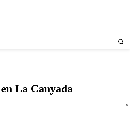
e en La Canyada
0