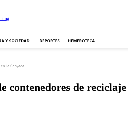
RA Y SOCIEDAD
DEPORTES
HEMEROTECA
e en La Canyada
de contenedores de reciclaj