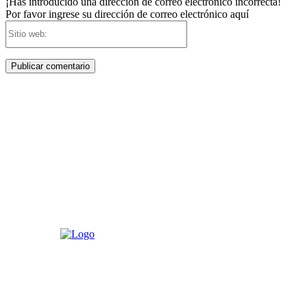
¡Has introducido una dirección de correo electrónico incorrecta!
Por favor ingrese su dirección de correo electrónico aquí
Sitio
web: