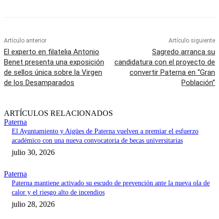
Artículo anterior
Artículo siguiente
El experto en filatelia Antonio
Sagredo arranca su
Benet presenta una exposición
candidatura con el proyecto de
de sellos única sobre la Virgen
convertir Paterna en “Gran
de los Desamparados
Población”
ARTÍCULOS RELACIONADOS
Paterna
El Ayuntamiento y Aigües de Paterna vuelven a premiar el esfuerzo
académico con una nueva convocatoria de becas universitarias
julio 30, 2026
Paterna
Paterna mantiene activado su escudo de prevención ante la nueva ola de
calor y el riesgo alto de incendios
julio 28, 2026