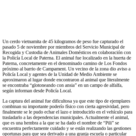
Un cerdo vietnamita de 45 kilogramos de peso fue capturado el
pasado 5 de noviembre por miembros del Servicio Municipal de
Recogida y Custodia de Animales Domésticos en colaboración con
la Policía Local de Paterna. El animal fue localizado en la huerta de
Paterna, concretamente en el denominado camino de Los Fondos
próximo al barrio de Campament. Un vecino de la zona dio aviso a
Policía Local y agentes de la Unidad de Medio Ambiente se
aproximaron al lugar donde encontraron al animal que literalmente
se encontraba “glotoneando con ansia” en un campo de alfalfa,
según informan desde Policía Local.
La captura del animal fue dificultosa ya que este tipo de ejemplares
combinan su importante poderío físico con cierta agresividad, pero
finalmente se le pudo echar el lazo e introducirlo en el vehículo para
trasladarlo a las dependencias municipales. Actualmente el animal,
que es una hembra a la que se ha dado el nombre de “Pili” se
encuentra perfectamente cuidado y se están realizando las gestiones
oportunas para que sea derivado a una granja escuela o particular