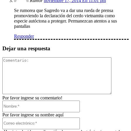
Rumor
noviembre 17, 2014 En 11:01 pm
Se rumorea que Sagredo va a dar una rueda de prensa
promoviendo la declaración del cerdo vietnamita como
especie autóctona a proteger. Permanezcan atentos a sus
pantallas
Responder
Dejar una respuesta
Comentari
Por favor ingrese su comentario!
Nombre:*
Por favor ingrese su nombre aquí
Correo
electrónico:*