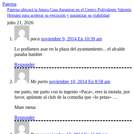
Paterna
Paterna ubicará la futura Casa Aspanion en el Centro Polivalente Valentín
Hernáez para acelerar su ejecución y garantizar su viabilidad
julio 21, 2026
paca
noviembre 9, 2014 En 10:39 am
Lo podíamos asar en la plaza del ayuntamiento…el alcalde
pasaba hambre
Responder
Me parto
noviembre 10, 2014 En 8:58 am
me parto, me parto con tu ingenio «Paca», eres la monda, por
favor, apúntate al club de la comedia que «lo petas» …
Mare meua
Responder