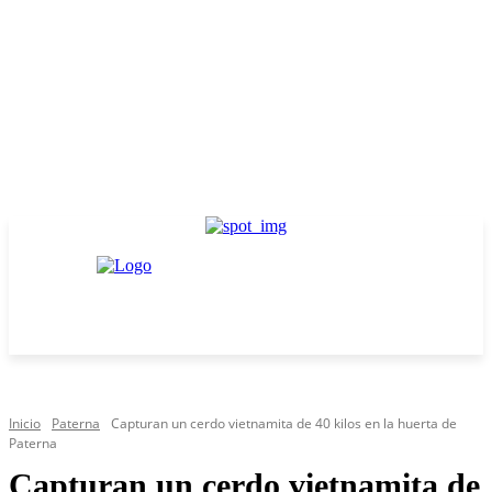
Inicio
Paterna
Capturan un cerdo vietnamita de 40 kilos en la huerta de
Paterna
Capturan un cerdo vietnamita de