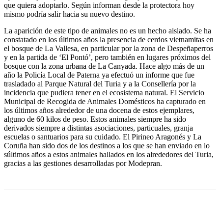
que quiera adoptarlo. Según informan desde la protectora hoy
mismo podría salir hacia su nuevo destino.
La aparición de este tipo de animales no es un hecho aislado. Se ha
constatado en los últimos años la presencia de cerdos vietnamitas en
el bosque de La Vallesa, en particular por la zona de Despeñaperros
y en la partida de ‘El Pontó’, pero también en lugares próximos del
bosque con la zona urbana de La Canyada. Hace algo más de un
año la Policía Local de Paterna ya efectuó un informe que fue
trasladado al Parque Natural del Turia y a la Consellería por la
incidencia que pudiera tener en el ecosistema natural. El Servicio
Municipal de Recogida de Animales Domésticos ha capturado en
los últimos años alrededor de una docena de estos ejemplares,
alguno de 60 kilos de peso. Estos animales siempre ha sido
derivados siempre a distintas asociaciones, particuales, granja
escuelas o santuarios para su cuidado. El Pirineo Aragonés y La
Coruña han sido dos de los destinos a los que se han enviado en lo
súltimos años a estos animales hallados en los alrededores del Turia,
gracias a las gestiones desarrolladas por Modepran.