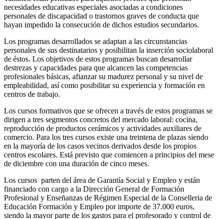
necesidades educativas especiales asociadas a condiciones
personales de discapacidad o trastornos graves de conducta que
hayan impedido la consecución de dichos estudios secundarios.
Los programas desarrollados se adaptan a las circunstancias
personales de sus destinatarios y posibilitan la inserción sociolaboral
de éstos. Los objetivos de estos programas buscan desarrollar
destrezas y capacidades para que alcancen las competencias
profesionales básicas, afianzar su madurez personal y su nivel de
empleabilidad, así como posibilitar su experiencia y formación en
centros de trabajo.
Los cursos formativos que se ofrecen a través de estos programas se
dirigen a tres segmentos concretos del mercado laboral: cocina,
reproducción de productos cerámicos y actividades auxiliares de
comercio. Para los tres cursos existe una treintena de plazas siendo
en la mayoría de los casos vecinos derivados desde los propios
centros escolares. Está previsto que comiencen a principios del mese
de diciembre con una duración de cinco meses.
Los cursos parten del área de Garantía Social y Empleo y están
financiado con cargo a la Dirección General de Formación
Profesional y Enseñanzas de Régimen Especial de la Conselleria de
Educación Formación y Empleo por importe de 37.000 euros,
siendo la mayor parte de los gastos para el profesorado y control de