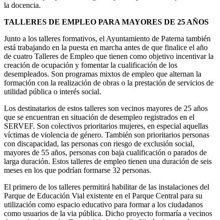
la docencia.
TALLERES DE EMPLEO PARA MAYORES DE 25 AÑOS
Junto a los talleres formativos, el Ayuntamiento de Paterna también
está trabajando en la puesta en marcha antes de que finalice el año
de cuatro Talleres de Empleo que tienen como objetivo incentivar la
creación de ocupación y fomentar la cualificación de los
desempleados. Son programas mixtos de empleo que alternan la
formación con la realización de obras o la prestación de servicios de
utilidad pública o interés social.
Los destinatarios de estos talleres son vecinos mayores de 25 años
que se encuentran en situación de desempleo registrados en el
SERVEF. Son colectivos prioritarios mujeres, en especial aquellas
víctimas de violencia de género. También son prioritarios personas
con discapacidad, las personas con riesgo de exclusión social,
mayores de 55 años, personas con baja cualificación o parados de
larga duración. Estos talleres de empleo tienen una duración de seis
meses en los que podrían formarse 32 personas.
El primero de los talleres permitirá habilitar de las instalaciones del
Parque de Educación Vial existente en el Parque Central para su
utilización como espacio educativo para formar a los ciudadanos
como usuarios de la via pública. Dicho proyecto formaría a vecinos