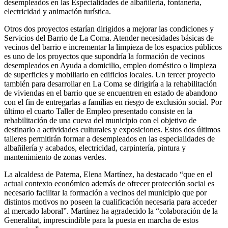
desempleados en las Especialidades de albañilería, fontanería,
electricidad y animación turística.
Otros dos proyectos estarían dirigidos a mejorar las condiciones y
Servicios del Barrio de La Coma. Atender necesidades básicas de
vecinos del barrio e incrementar la limpieza de los espacios públicos
es uno de los proyectos que supondría la formación de vecinos
desempleados en Ayuda a domicilio, empleo doméstico o limpieza
de superficies y mobiliario en edificios locales. Un tercer proyecto
también para desarrollar en La Coma se dirigiría a la rehabilitación
de viviendas en el barrio que se encuentren en estado de abandono
con el fin de entregarlas a familias en riesgo de exclusión social. Por
último el cuarto Taller de Empleo presentado consiste en la
rehabilitación de una cueva del municipio con el objetivo de
destinarlo a actividades culturales y exposiciones. Estos dos últimos
talleres permitirán formar a desempleados en las especialidades de
albañilería y acabados, electricidad, carpintería, pintura y
mantenimiento de zonas verdes.
La alcaldesa de Paterna, Elena Martínez, ha destacado “que en el
actual contexto económico además de ofrecer protección social es
necesario facilitar la formación a vecinos del municipio que por
distintos motivos no poseen la cualificación necesaria para acceder
al mercado laboral”. Martínez ha agradecido la “colaboración de la
Generalitat, imprescindible para la puesta en marcha de estos