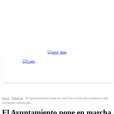
Inicio
Paterna
El Ayuntamiento pone en marcha cursos para jóvenes que
no hayan culminado...
El Ayuntamiento pone en marcha