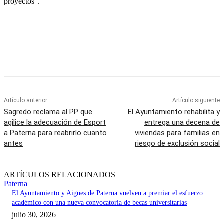
proyectos”.
Artículo anterior
Artículo siguiente
Sagredo reclama al PP que
El Ayuntamiento rehabilita y
agilice la adecuación de Esport
entrega una decena de
a Paterna para reabrirlo cuanto
viviendas para familias en
antes
riesgo de exclusión social
ARTÍCULOS RELACIONADOS
Paterna
El Ayuntamiento y Aigües de Paterna vuelven a premiar el esfuerzo
académico con una nueva convocatoria de becas universitarias
julio 30, 2026