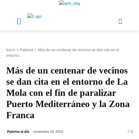
Inicio
Paterna
Más de un centenar de vecinos se dan cita en el
entorno...
Más de un centenar de vecinos
se dan cita en el entorno de La
Mola con el fin de paralizar
Puerto Mediterráneo y la Zona
Franca
Paterna al día
noviembre 24, 2014
0