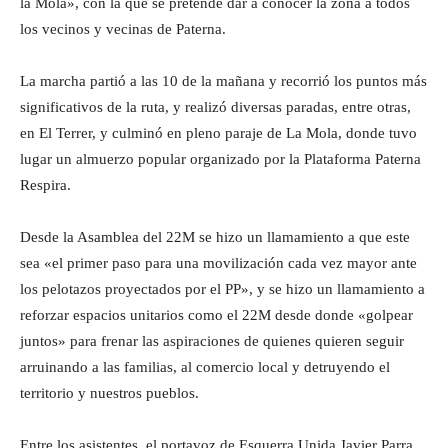
la Mola», con la que se pretende dar a conocer la zona a todos
los vecinos y vecinas de Paterna.
La marcha partió a las 10 de la mañana y recorrió los puntos más
significativos de la ruta, y realizó diversas paradas, entre otras,
en El Terrer, y culminó en pleno paraje de La Mola, donde tuvo
lugar un almuerzo popular organizado por la Plataforma Paterna
Respira.
Desde la Asamblea del 22M se hizo un llamamiento a que este
sea «el primer paso para una movilización cada vez mayor ante
los pelotazos proyectados por el PP», y se hizo un llamamiento a
reforzar espacios unitarios como el 22M desde donde «golpear
juntos» para frenar las aspiraciones de quienes quieren seguir
arruinando a las familias, al comercio local y detruyendo el
territorio y nuestros pueblos.
Entre los asistentes, el portavoz de Esquerra Unida Javier Parra,