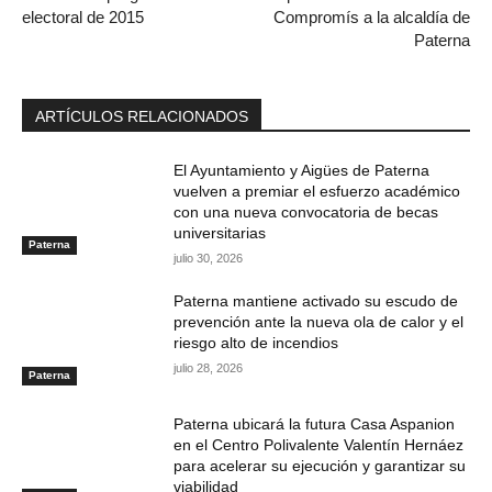
electoral de 2015
Compromís a la alcaldía de
Paterna
ARTÍCULOS RELACIONADOS
El Ayuntamiento y Aigües de Paterna
vuelven a premiar el esfuerzo académico
con una nueva convocatoria de becas
universitarias
Paterna
julio 30, 2026
Paterna mantiene activado su escudo de
prevención ante la nueva ola de calor y el
riesgo alto de incendios
julio 28, 2026
Paterna
Paterna ubicará la futura Casa Aspanion
en el Centro Polivalente Valentín Hernáez
para acelerar su ejecución y garantizar su
viabilidad