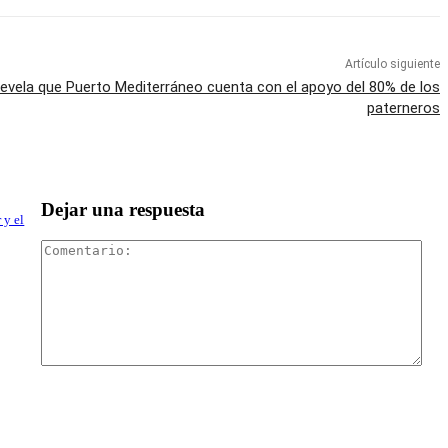
Artículo siguiente
evela que Puerto Mediterráneo cuenta con el apoyo del 80% de los
paterneros
Dejar una respuesta
 y el
Com