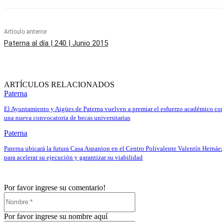
Artículo anterior
Paterna al día | 240 | Junio 2015
ARTÍCULOS RELACIONADOS
Paterna
El Ayuntamiento y Aigües de Paterna vuelven a premiar el esfuerzo académico co
una nueva convocatoria de becas universitarias
Paterna
Paterna ubicará la futura Casa Aspanion en el Centro Polivalente Valentín Hernáe
para acelerar su ejecución y garantizar su viabilidad
Por favor ingrese su comentario!
Nombre:*
Por favor ingrese su nombre aquí