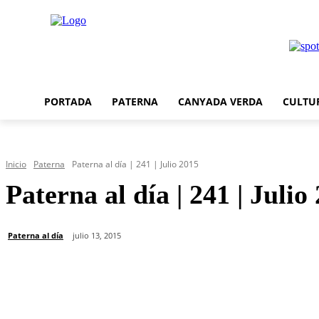
PORTADA
PATERNA
CANYADA VERDA
CULTU
Inicio
Paterna
Paterna al día | 241 | Julio 2015
Paterna al día | 241 | Julio
Paterna al día
julio 13, 2015
Cuota