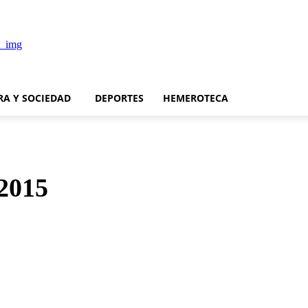
RA Y SOCIEDAD
DEPORTES
HEMEROTECA
 2015