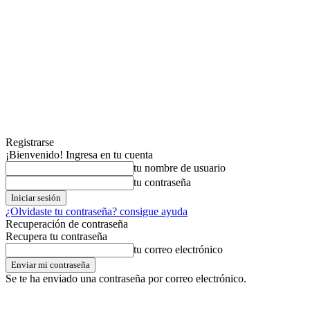
Registrarse
¡Bienvenido! Ingresa en tu cuenta
tu nombre de usuario
tu contraseña
¿Olvidaste tu contraseña? consigue ayuda
Recuperación de contraseña
Recupera tu contraseña
tu correo electrónico
Se te ha enviado una contraseña por correo electrónico.
sábado,08,agosto,2026
Registrarse / Unirse