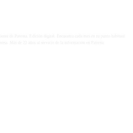
 DÍA
iente de Paterna. Edición digital. Encuentra cada mes en tu punto habitual
presa. Más de 22 años al servicio de la información en Paterna.