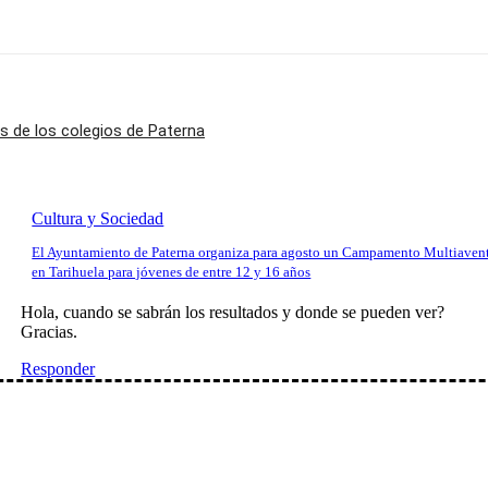
s de los colegios de Paterna
Cultura y Sociedad
El Ayuntamiento de Paterna organiza para agosto un Campamento Multiaven
en Tarihuela para jóvenes de entre 12 y 16 años
Hola, cuando se sabrán los resultados y donde se pueden ver?
Gracias.
Responder
io: