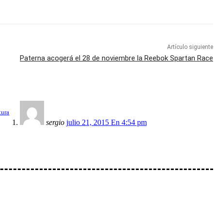
Artículo siguiente
Paterna acogerá el 28 de noviembre la Reebok Spartan Race
tura
sergio
julio 21, 2015 En 4:54 pm