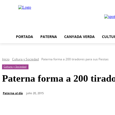
PORTADA
PATERNA
CANYADA VERDA
CULTU
Inicio
Cultura y Sociedad
Paterna forma a 200 tiradores para sus Fiestas
Cultura y Sociedad
Paterna forma a 200 tirado
Paterna al día
julio 20, 2015
Cuota