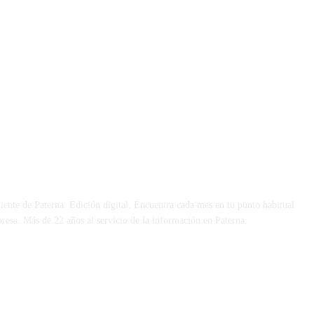
 DÍA
iente de Paterna. Edición digital. Encuentra cada mes en tu punto habitual
presa. Más de 22 años al servicio de la información en Paterna.