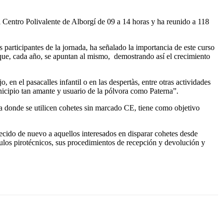
 Centro Polivalente de Alborgí de 09 a 14 horas y ha reunido a 118
 participantes de la jornada, ha señalado la importancia de este curso
ue, cada año, se apuntan al mismo, demostrando así el crecimiento
en el pasacalles infantil o en las despertàs, entre otras actividades
nicipio tan amante y usuario de la pólvora como Paterna”.
a donde se utilicen cohetes sin marcado CE, tiene como objetivo
ido de nuevo a aquellos interesados en disparar cohetes desde
culos pirotécnicos, sus procedimientos de recepción y devolución y