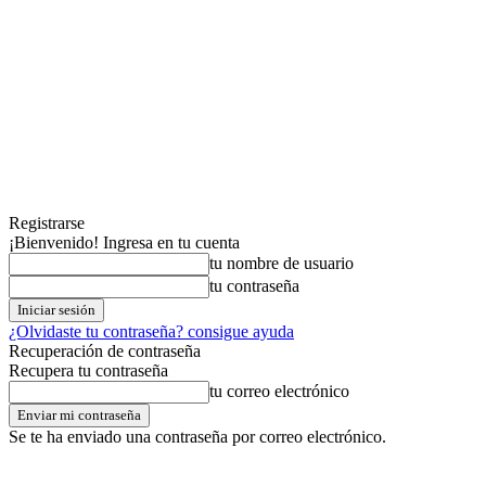
Registrarse
¡Bienvenido! Ingresa en tu cuenta
tu nombre de usuario
tu contraseña
¿Olvidaste tu contraseña? consigue ayuda
Recuperación de contraseña
Recupera tu contraseña
tu correo electrónico
Se te ha enviado una contraseña por correo electrónico.
jueves,06,agosto,2026
Registrarse / Unirse