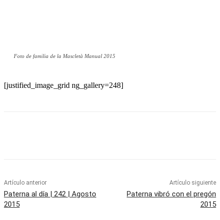
Foto de familia de la Mascletà Manual 2015
[justified_image_grid ng_gallery=248]
Artículo anterior
Artículo siguiente
Paterna al día | 242 | Agosto
Paterna vibró con el pregón
2015
2015