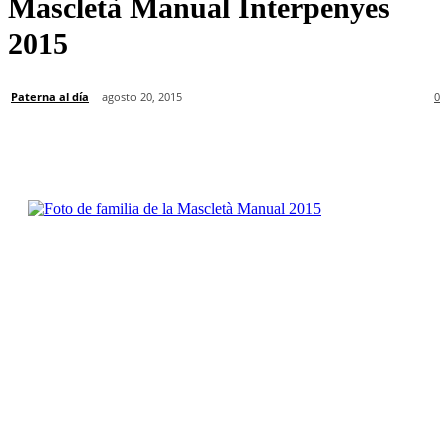
Mascletà Manual Interpenyes
2015
Paterna al día
agosto 20, 2015
0