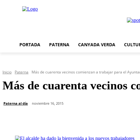
PORTADA
PATERNA
CANYADA VERDA
CULTU
Inicio
Paterna
Más de cuarenta vecinos comienzan a trabajar para el Ayunt
Más de cuarenta vecinos c
Paterna al día
noviembre 16, 2015
Cuota