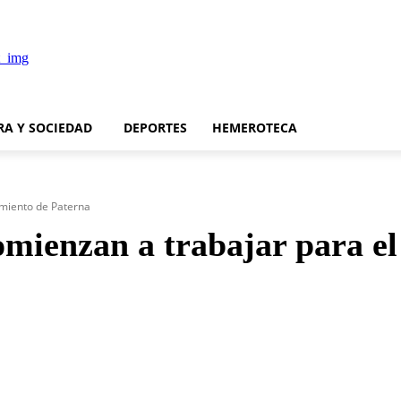
RA Y SOCIEDAD
DEPORTES
HEMEROTECA
amiento de Paterna
omienzan a trabajar para e