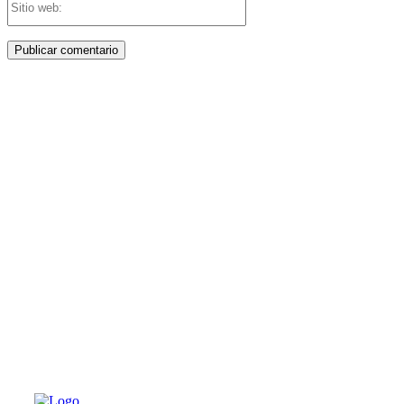
web:
PATERNA AL