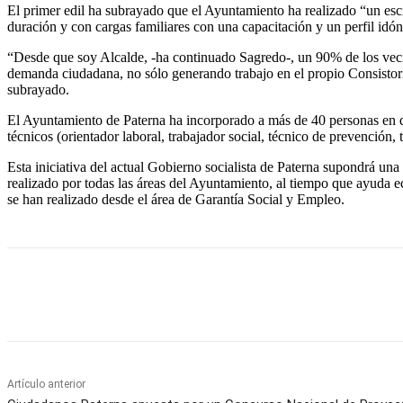
El primer edil ha subrayado que el Ayuntamiento ha realizado “un escr
duración y con cargas familiares con una capacitación y un perfil idón
“Desde que soy Alcalde, -ha continuado Sagredo-, un 90% de los veci
demanda ciudadana, no sólo generando trabajo en el propio Consistorio
subrayado.
El Ayuntamiento de Paterna ha incorporado a más de 40 personas en dife
técnicos (orientador laboral, trabajador social, técnico de prevención, 
Esta iniciativa del actual Gobierno socialista de Paterna supondrá una
realizado por todas las áreas del Ayuntamiento, al tiempo que ayuda e
se han realizado desde el área de Garantía Social y Empleo.
Cuota
Artículo anterior