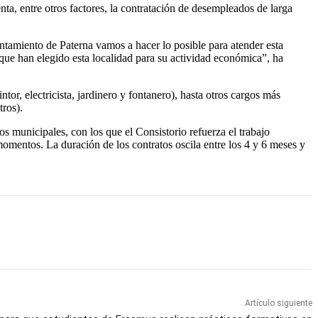
ta, entre otros factores, la contratación de desempleados de larga
tamiento de Paterna vamos a hacer lo posible para atender esta
que han elegido esta localidad para su actividad económica”, ha
or, electricista, jardinero y fontanero), hasta otros cargos más
tros).
s municipales, con los que el Consistorio refuerza el trabajo
omentos. La duración de los contratos oscila entre los 4 y 6 meses y
Artículo siguiente