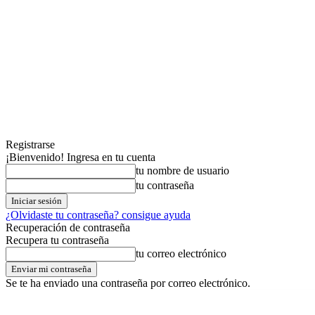
Registrarse
¡Bienvenido! Ingresa en tu cuenta
tu nombre de usuario
tu contraseña
¿Olvidaste tu contraseña? consigue ayuda
Recuperación de contraseña
Recupera tu contraseña
tu correo electrónico
Se te ha enviado una contraseña por correo electrónico.
viernes,07,agosto,2026
Registrarse / Unirse