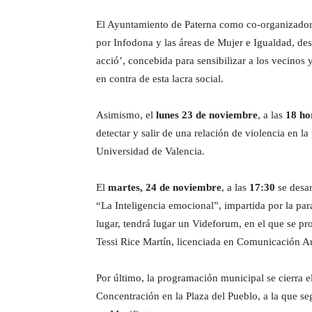
El Ayuntamiento de Paterna como co-organizador of
por Infodona y las áreas de Mujer e Igualdad, des
acció’, concebida para sensibilizar a los vecinos 
en contra de esta lacra social.
Asimismo, el
lunes 23 de noviembre
, a las
18 ho
detectar y salir de una relación de violencia en l
Universidad de Valencia.
El
martes, 24 de noviembre
, a las
17:30
se desar
“La Inteligencia emocional”, impartida por la pa
lugar, tendrá lugar un Videforum, en el que se p
Tessi Rice Martín, licenciada en Comunicación A
Por último, la programación municipal se cierra e
Concentración en la Plaza del Pueblo, a la que se