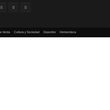
a Verda
Cultura y Sociedad
Deportes
Hemeroteca