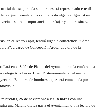
icial de esta jornada solidaria estará representado este día
de las que presentarán la campaña divulgativa ‘Igualtat en
y vecinas sobre la importancia de trabajar y aunar esfuerzos
ras
, en el Teatro Capri, tendrá lugar la conferencia “Cómo
a pareja”, a cargo de Concepción Aroca, doctora de la
rollará en el Salón de Plenos del Ayuntamiento la conferencia
rasicóloga Ana Pastor Tuset. Posteriormente, en el mismo
royectará “En tierra de hombres”, que será comentada por
udiovisual.
l
miércoles, 25 de noviembre
a las
18 horas
con una
guirá una Marcha Cívica gasta el Ayuntamiento y la lectura de