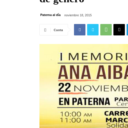
Paterna al día
noviembre 18, 2015
Cuota