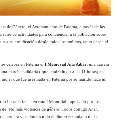
cia de Género, el Ayuntamiento de Paterna, a través de las
serie de actividades para concienciar a la población sobre
buir a su erradicación desde todos los ámbitos, tanto desde el
se celebra en Paterna el
I Memorial Ana Aibar
, una carrera
una marcha solidaria ( que tendrá lugar a las 11 horas) en
la mujer que fue asesinada en Paterna por su marido hace un
ito hasta la fecha en este I Memorial impulsado por los
ma de ‘No más violencia de género. Todos contigo Ana’,
 paternera y se donará todo el dinero recaudado de las