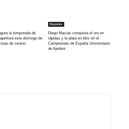
Deportes
ugura la temporada de
Diego Macías conquista el oro en
 apertura este domingo de
rápidas y la plata en blitz en el
cinas de verano
Campeonato de España Universitario
de Ajedrez