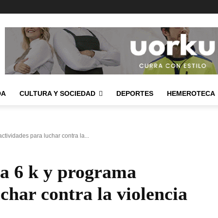
DA
CULTURA Y SOCIEDAD
DEPORTES
HEMEROTECA
tividades para luchar contra la...
na 6 k y programa
char contra la violencia