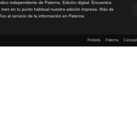
ódico independiente de Paterna. Edición digital. Encuentra
 mes en tu punto habitual nuestra edición impresa. Más de
ños al servicio de la información en Paterna.
Portada
Paterna
Canyad