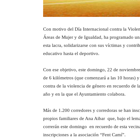
Con motivo del Día Internacional contra la Violen
Áreas de Mujer y de Igualdad, ha programado una 
esta lacra, solidarizarse con sus víctimas y contri
educativo hasta el deportivo.
Con ese objetivo, este domingo, 22 de noviembre 
de 6 kilómetros (que comenzará a las 10 horas) y 
contra de la violencia de género en recuerdo de 
año y en la que el Ayuntamiento colabora.
Más de 1.200 corredores y corredoras se han inscr
propios familiares de Ana Aibar que, bajo el le
correrán este domingo en recuerdo de esta vecina
inscripciones a la asociación “Fent Camí”.