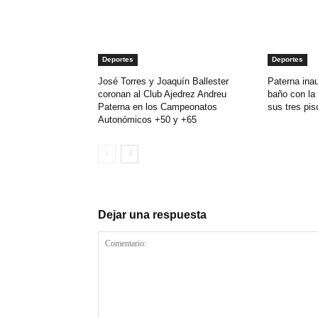
Deportes
Deportes
José Torres y Joaquín Ballester
Paterna ina
coronan al Club Ajedrez Andreu
baño con la
Paterna en los Campeonatos
sus tres pis
Autonómicos +50 y +65
Dejar una respuesta