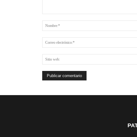
Comentario:
PA