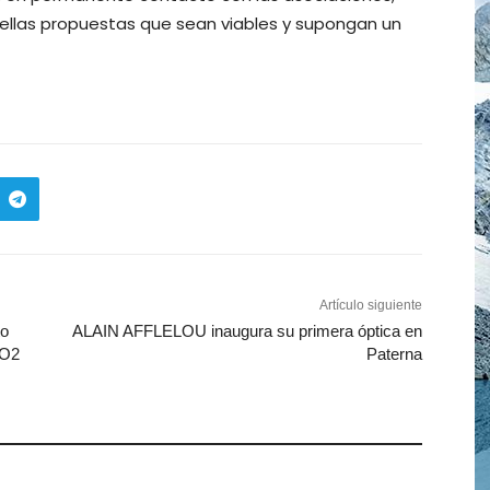
uellas propuestas que sean viables y supongan un
Artículo siguiente
to
ALAIN AFFLELOU inaugura su primera óptica en
CO2
Paterna