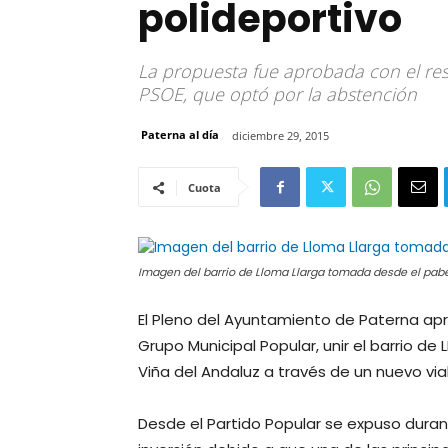
polideportivo
La propuesta fue aprobada con el res
PSOE, que optó por la abstención
Paterna al día
diciembre 29, 2015
Cuota
Imagen del barrio de Lloma Llarga tomada desde el pabe
El Pleno del Ayuntamiento de Paterna apr
Grupo Municipal Popular, unir el barrio de
Viña del Andaluz a través de un nuevo vial
Desde el Partido Popular se expuso duran