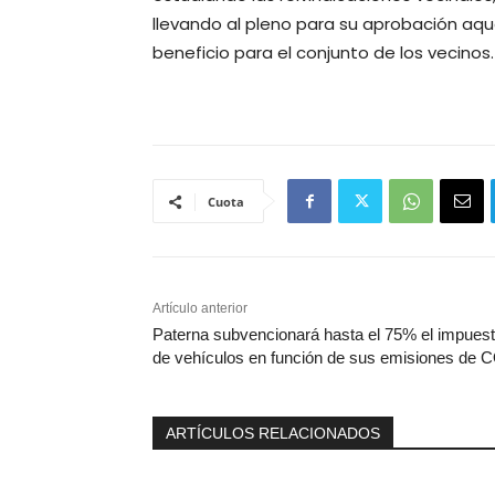
llevando al pleno para su aprobación aq
beneficio para el conjunto de los vecinos.
Cuota
Artículo anterior
Paterna subvencionará hasta el 75% el impues
de vehículos en función de sus emisiones de 
ARTÍCULOS RELACIONADOS