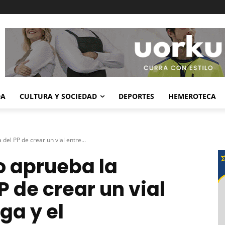
DA
CULTURA Y SOCIEDAD
DEPORTES
HEMEROTECA
el PP de crear un vial entre...
o aprueba la
 de crear un vial
ga y el