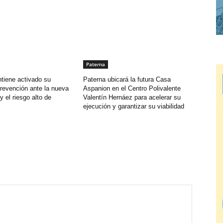
Paterna
tiene activado su
Paterna ubicará la futura Casa
revención ante la nueva
Aspanion en el Centro Polivalente
y el riesgo alto de
Valentín Hernáez para acelerar su
ejecución y garantizar su viabilidad