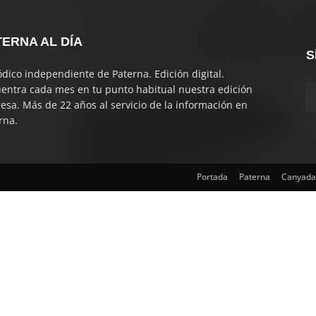
TERNA AL DÍA
S
ódico independiente de Paterna. Edición digital.
entra cada mes en tu punto habitual nuestra edición
esa. Más de 22 años al servicio de la información en
rna.
Portada
Paterna
Canyada