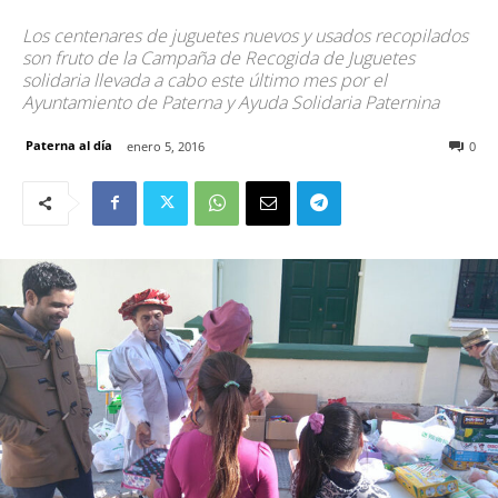
Los centenares de juguetes nuevos y usados recopilados
son fruto de la Campaña de Recogida de Juguetes
solidaria llevada a cabo este último mes por el
Ayuntamiento de Paterna y Ayuda Solidaria Paternina
Paterna al día
enero 5, 2016
0