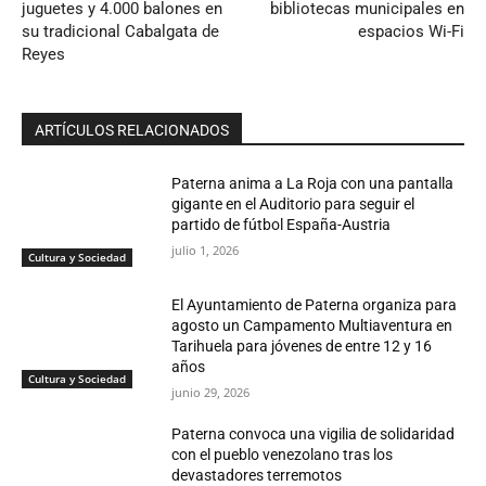
juguetes y 4.000 balones en
bibliotecas municipales en
su tradicional Cabalgata de
espacios Wi-Fi
Reyes
ARTÍCULOS RELACIONADOS
Paterna anima a La Roja con una pantalla
gigante en el Auditorio para seguir el
partido de fútbol España-Austria
julio 1, 2026
Cultura y Sociedad
El Ayuntamiento de Paterna organiza para
agosto un Campamento Multiaventura en
Tarihuela para jóvenes de entre 12 y 16
años
Cultura y Sociedad
junio 29, 2026
Paterna convoca una vigilia de solidaridad
con el pueblo venezolano tras los
devastadores terremotos