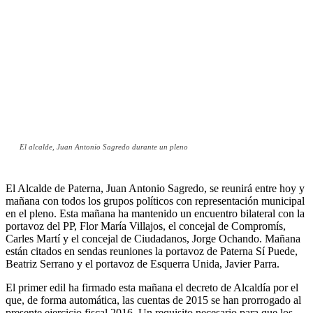
El alcalde, Juan Antonio Sagredo durante un pleno
El Alcalde de Paterna, Juan Antonio Sagredo, se reunirá entre hoy y
mañana con todos los grupos políticos con representación municipal
en el pleno. Esta mañana ha mantenido un encuentro bilateral con la
portavoz del PP, Flor María Villajos, el concejal de Compromís,
Carles Martí y el concejal de Ciudadanos, Jorge Ochando. Mañana
están citados en sendas reuniones la portavoz de Paterna Sí Puede,
Beatriz Serrano y el portavoz de Esquerra Unida, Javier Parra.
El primer edil ha firmado esta mañana el decreto de Alcaldía por el
que, de forma automática, las cuentas de 2015 se han prorrogado al
presente ejercicio fiscal 2016. Un requisito necesario para que los