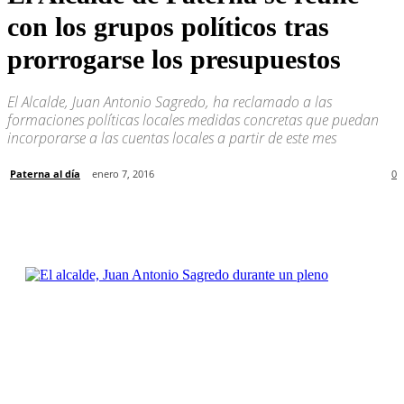
con los grupos políticos tras
prorrogarse los presupuestos
El Alcalde, Juan Antonio Sagredo, ha reclamado a las
formaciones políticas locales medidas concretas que puedan
incorporarse a las cuentas locales a partir de este mes
Paterna al día
enero 7, 2016
0