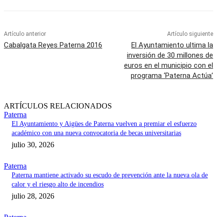
Artículo anterior
Artículo siguiente
Cabalgata Reyes Paterna 2016
El Ayuntamiento ultima la
inversión de 30 millones de
euros en el municipio con el
programa ‘Paterna Actúa’
ARTÍCULOS RELACIONADOS
Paterna
El Ayuntamiento y Aigües de Paterna vuelven a premiar el esfuerzo
académico con una nueva convocatoria de becas universitarias
julio 30, 2026
Paterna
Paterna mantiene activado su escudo de prevención ante la nueva ola de
calor y el riesgo alto de incendios
julio 28, 2026