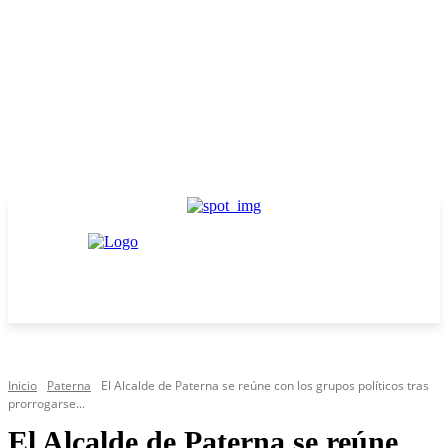
Inicio
Paterna
El Alcalde de Paterna se reúne con los grupos políticos tras
prorrogarse...
El Alcalde de Paterna se reúne