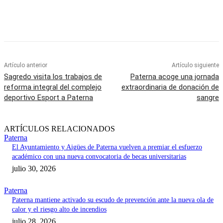
Artículo anterior
Artículo siguiente
Sagredo visita los trabajos de
Paterna acoge una jornada
reforma integral del complejo
extraordinaria de donación de
deportivo Esport a Paterna
sangre
ARTÍCULOS RELACIONADOS
Paterna
El Ayuntamiento y Aigües de Paterna vuelven a premiar el esfuerzo
académico con una nueva convocatoria de becas universitarias
julio 30, 2026
Paterna
Paterna mantiene activado su escudo de prevención ante la nueva ola de
calor y el riesgo alto de incendios
julio 28, 2026