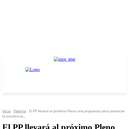
Inicio
Paterna
El PP llevará al próximo Pleno una propuesta para potenciar
la excelencia...
El PP llevará al próximo Pleno