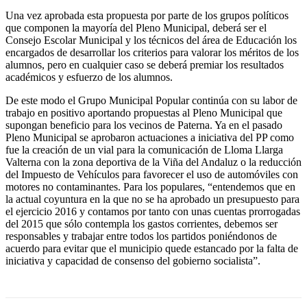
Una vez aprobada esta propuesta por parte de los grupos políticos
que componen la mayoría del Pleno Municipal, deberá ser el
Consejo Escolar Municipal y los técnicos del área de Educación los
encargados de desarrollar los criterios para valorar los méritos de los
alumnos, pero en cualquier caso se deberá premiar los resultados
académicos y esfuerzo de los alumnos.
De este modo el Grupo Municipal Popular continúa con su labor de
trabajo en positivo aportando propuestas al Pleno Municipal que
supongan beneficio para los vecinos de Paterna. Ya en el pasado
Pleno Municipal se aprobaron actuaciones a iniciativa del PP como
fue la creación de un vial para la comunicación de Lloma Llarga
Valterna con la zona deportiva de la Viña del Andaluz o la reducción
del Impuesto de Vehículos para favorecer el uso de automóviles con
motores no contaminantes. Para los populares, “entendemos que en
la actual coyuntura en la que no se ha aprobado un presupuesto para
el ejercicio 2016 y contamos por tanto con unas cuentas prorrogadas
del 2015 que sólo contempla los gastos corrientes, debemos ser
responsables y trabajar entre todos los partidos poniéndonos de
acuerdo para evitar que el municipio quede estancado por la falta de
iniciativa y capacidad de consenso del gobierno socialista”.