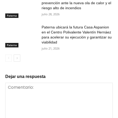
prevención ante la nueva ola de calor y el
riesgo alto de incendios
julio 28, 2026
Paterna
Paterna ubicará la futura Casa Aspanion
en el Centro Polivalente Valentín Hernáez
para acelerar su ejecución y garantizar su
viabilidad
Paterna
julio 21, 2026
Dejar una respuesta