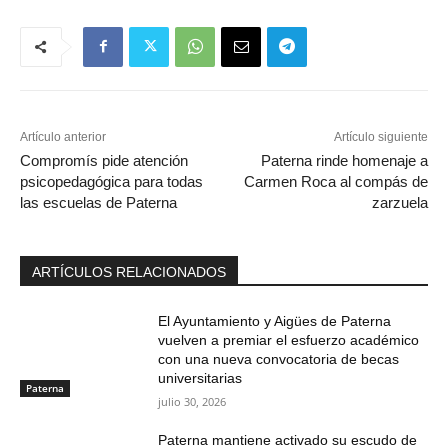
Artículo anterior
Artículo siguiente
Compromís pide atención
Paterna rinde homenaje a
psicopedagógica para todas
Carmen Roca al compás de
las escuelas de Paterna
zarzuela
ARTÍCULOS RELACIONADOS
El Ayuntamiento y Aigües de Paterna
vuelven a premiar el esfuerzo académico
con una nueva convocatoria de becas
universitarias
Paterna
julio 30, 2026
Paterna mantiene activado su escudo de