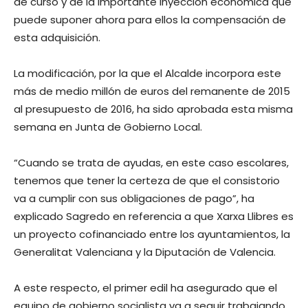
de curso y de la importante inyección económica que
puede suponer ahora para ellos la compensación de
esta adquisición.
La modificación, por la que el Alcalde incorpora este
más de medio millón de euros del remanente de 2015
al presupuesto de 2016, ha sido aprobada esta misma
semana en Junta de Gobierno Local.
“Cuando se trata de ayudas, en este caso escolares,
tenemos que tener la certeza de que el consistorio
va a cumplir con sus obligaciones de pago”, ha
explicado Sagredo en referencia a que Xarxa Llibres es
un proyecto cofinanciado entre los ayuntamientos, la
Generalitat Valenciana y la Diputación de Valencia.
A este respecto, el primer edil ha asegurado que el
equipo de gobierno socialista va a seguir trabajando