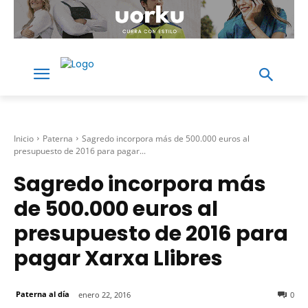
Inicio
Paterna
Sagredo incorpora más de 500.000 euros al
presupuesto de 2016 para pagar...
Sagredo incorpora más
de 500.000 euros al
presupuesto de 2016 para
pagar Xarxa Llibres
Paterna al día
enero 22, 2016
0